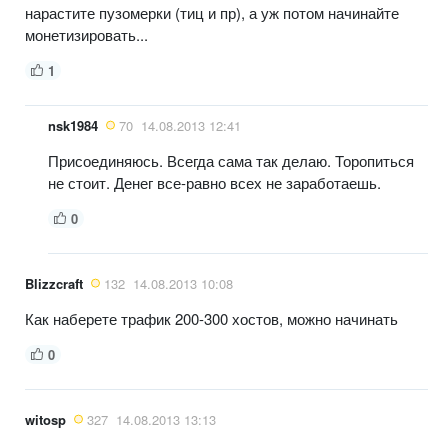
нарастите пузомерки (тиц и пр), а уж потом начинайте
монетизировать...
1
nsk1984
70
14.08.2013 12:41
Присоединяюсь. Всегда сама так делаю. Торопиться
не стоит. Денег все-равно всех не заработаешь.
0
Blizzcraft
132
14.08.2013 10:08
Как наберете трафик 200-300 хостов, можно начинать
0
witosp
327
14.08.2013 13:13