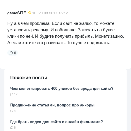
gameSITE
10
20.03.2017 15:12
Ну а в чем проблема. Если сайт не жалко, то можете
установить рекламу. И побольше. Заказать на буксе
клики по ней. И будите получать прибыль. Монетизацию.
А если хотите его развивать. То лучше подождать.
0
Похожие посты
Чем монетизировать 400 уников без вреда для сайта?
12
Продвижение статьями, вопрос про анкоры.
4
Где брать видео для сайта с онлайн фильмами?
8