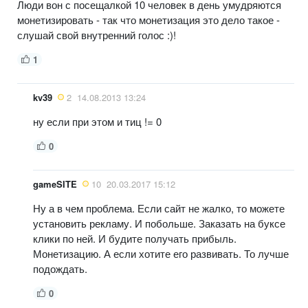
Люди вон с посещалкой 10 человек в день умудряются
монетизировать - так что монетизация это дело такое -
слушай свой внутренний голос :)!
1
kv39
2
14.08.2013 13:24
ну если при этом и тиц != 0
0
gameSITE
10
20.03.2017 15:12
Ну а в чем проблема. Если сайт не жалко, то можете
установить рекламу. И побольше. Заказать на буксе
клики по ней. И будите получать прибыль.
Монетизацию. А если хотите его развивать. То лучше
подождать.
0