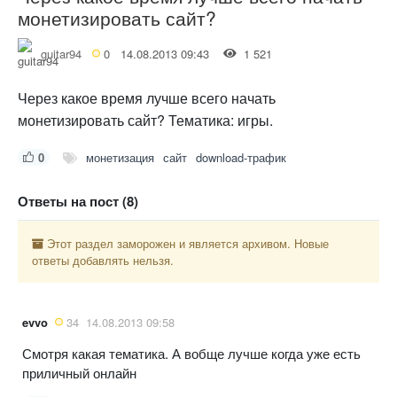
монетизировать сайт?
guitar94
0
14.08.2013 09:43
1 521
Через какое время лучше всего начать
монетизировать сайт? Тематика: игры.
0
монетизация
сайт
download-трафик
Ответы на пост (8)
Этот раздел заморожен и является архивом. Новые
ответы добавлять нельзя.
evvo
34
14.08.2013 09:58
Смотря какая тематика. А вобще лучше когда уже есть
приличный онлайн