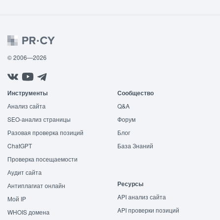
© 2006—2026
Инструменты
Сообщество
Анализ сайта
Q&A
SEO-анализ страницы
Форум
Разовая проверка позиций
Блог
ChatGPT
База Знаний
Проверка посещаемости
Аудит сайта
Ресурсы
Антиплагиат онлайн
API анализ сайта
Мой IP
API проверки позиций
WHOIS домена