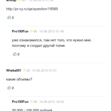
http://pr-cy.ru/qa/question/19589
0
Pro100Fun
85
10.08.2013 01:45
уже ознакомился, там нет того, что нужно мне.
поэтому и создал другой топик
0
Wiwka001
20
10.08.2013 01:51
какие объемы?
0
Pro100Fun
85
10.08.2013 16:03
20 000 - 100 000 рублей