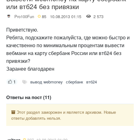
или втб24 без привязки
Pro100Fun
85
10.08.2013 01:15
2 573
Приветствую.
Ребята, подскажите пожалуйста, где можно быстро и
качественно по минимальным процентам вывести
вебмани на карту сбербанк России или втб24 без
привязки?
Заранее благодарен
1
вывод webmoney
сбербанк
втб24
Ответы на пост (11)
Этот раздел заморожен и является архивом. Новые
ответы добавлять нельзя.
witosp
327
10.08.2013 01:30