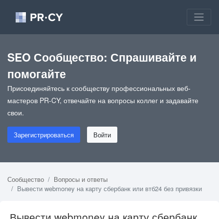
SEO Сообщество: Спрашивайте и
помогайте
Присоединяйтесь к сообществу профессиональных веб-
мастеров PR-CY, отвечайте на вопросы коллег и задавайте
свои.
Зарегистрироваться
Войти
Сообщество
Вопросы и ответы
Вывести webmoney на карту сбербанк или втб24 без привязки
Вывести webmoney на карту сбербанк