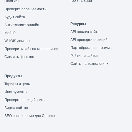
ChatGPT
База Знаний
Проверка посещаемости
Аудит сайта
Ресурсы
Антиплагиат онлайн
API анализ сайта
Мой IP
API проверки позиций
WHOIS домена
Партнёрская программа
Проверить сайт на мошенников
Рейтинги сайтов
Сделать фавикон
Сайты на технологиях
Продукты
Тарифы и цены
Инструменты
Проверка позиций
(LINE)
Биржа сайтов
SEO расширение для Chrome