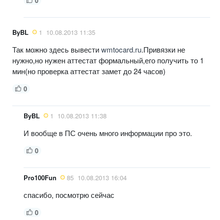
0
ByBL
1
10.08.2013 11:35
Так можно здесь вывести
wmtocard.ru
.Привязки не
нужно,но нужен аттестат формальный,его получить то 1
мин(но проверка аттестат замет до 24 часов)
0
ByBL
1
10.08.2013 11:38
И вообще в ПС очень много информации про это.
0
Pro100Fun
85
10.08.2013 16:04
спасибо, посмотрю сейчас
0