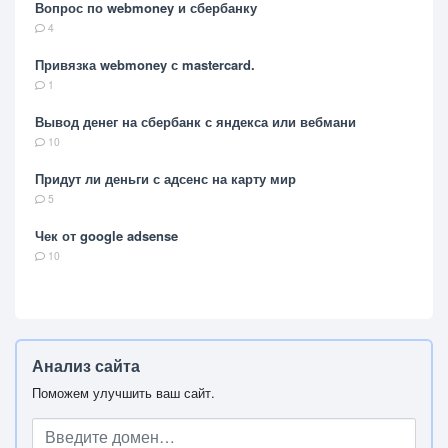
Вопрос по webmoney и сбербанку
4
Привязка webmoney с mastercard.
1
Вывод денег на сбербанк с яндекса или вебмани
10
Придут ли деньги с адсенс на карту мир
5
Чек от google adsense
10
Анализ сайта
Поможем улучшить ваш сайт.