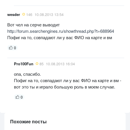
wesder
146
10.08.2013 13:54
Вот чел на серче выводит
http://forum.searchengines.ru/showthread.php?t=688964
Пофиг на то, совпадают ли у вас ФИО на карте и вм
0
Pro100Fun
85
10.08.2013 16:04
опа, спасибо.
Пофиг на то, совпадают ли у вас ФИО на карте и вм -
вот это ты и играло большую роль в моем случае.
0
Похожие посты