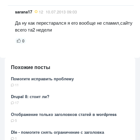
sarana17
12
10.07.2013 09:03
Да ну как перестарался я его вообще не спамил,сайту
всего та2 недели
0
Похожие посты
Помогите исправить проблему
11
Drupal 8: стоит ли?
17
Отображение только заголовков статей в wordpress
5
Dle - помогите снять ограничение с заголовка
1