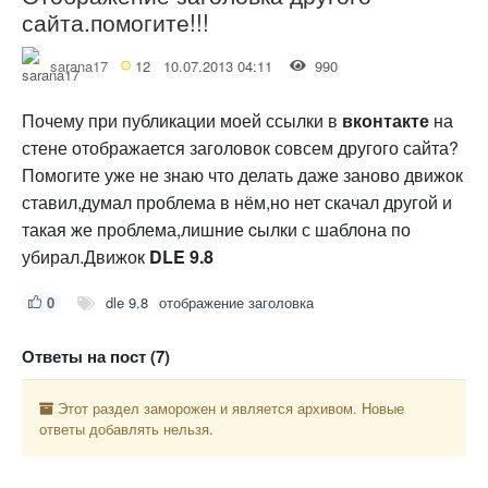
сайта.помогите!!!
sarana17
12
10.07.2013 04:11
990
Почему при публикации моей ссылки в
вконтакте
на
стене отображается заголовок совсем другого сайта?
Помогите уже не знаю что делать даже заново движок
ставил,думал проблема в нём,но нет скачал другой и
такая же проблема,лишние cылки с шаблона по
убирал.Движок
DLE 9.8
0
dle 9.8
отображение заголовка
Ответы на пост (7)
Этот раздел заморожен и является архивом. Новые
ответы добавлять нельзя.