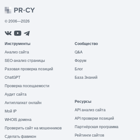
© 2006—2026
Инструменты
Сообщество
Анализ сайта
Q&A
SEO-анализ страницы
Форум
Разовая проверка позиций
Блог
ChatGPT
База Знаний
Проверка посещаемости
Аудит сайта
Ресурсы
Антиплагиат онлайн
API анализ сайта
Мой IP
API проверки позиций
WHOIS домена
Партнёрская программа
Проверить сайт на мошенников
Рейтинги сайтов
Сделать фавикон