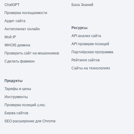
ChatGPT
База Знаний
Проверка посещаемости
Аудит сайта
Ресурсы
Антиплагиат онлайн
API анализ сайта
Мой IP
API проверки позиций
WHOIS домена
Партнёрская программа
Проверить сайт на мошенников
Рейтинги сайтов
Сделать фавикон
Сайты на технологиях
Продукты
Тарифы и цены
Инструменты
Проверка позиций
(LINE)
Биржа сайтов
SEO расширение для Chrome