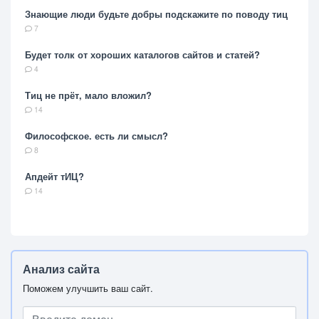
Знающие люди будьте добры подскажите по поводу тиц
7
Будет толк от хороших каталогов сайтов и статей?
4
Тиц не прёт, мало вложил?
14
Философское. есть ли смысл?
8
Апдейт тИЦ?
14
Анализ сайта
Поможем улучшить ваш сайт.