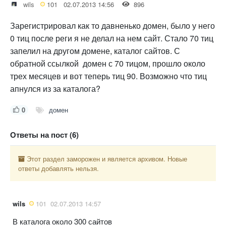
wils
101
02.07.2013 14:56
896
Зарегистрировал как то давненько домен, было у него
0 тиц после реги я не делал на нем сайт. Стало 70 тиц
запелил на другом домене, каталог сайтов. С
обратной ссылкой домен с 70 тицом, прошло около
трех месяцев и вот теперь тиц 90. Возможно что тиц
апнулся из за каталога?
0
домен
Ответы на пост (6)
Этот раздел заморожен и является архивом. Новые
ответы добавлять нельзя.
wils
101
02.07.2013 14:57
В каталога около 300 сайтов