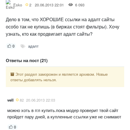
Esko
2
20.06.2013 22:01
6 093
Дело в том, что ХОРОШИЕ ссылки на адалт сайты
особо так не купишь (в биржах стоят фильтры). Хочу
узнать, кто как продвигает адалт сайты?
0
адалт
Ответы на пост (21)
Этот раздел заморожен и является архивом. Новые
ответы добавлять нельзя.
vell
82
20.06.2013 22:03
можно хоть в ггл купить.пока модер проверит твой сайт
пройдет пару дней, а купленные ссылки уже не снимают
0