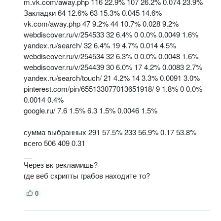
m.vk.com/away.php 116 22.9% 107 26.2% 0.074 23.9%
Закладки 64 12.6% 63 15.3% 0.045 14.6%
vk.com/away.php 47 9.2% 44 10.7% 0.028 9.2%
webdiscover.ru/v/254533 32 6.4% 0 0.0% 0.0049 1.6%
yandex.ru/search/ 32 6.4% 19 4.7% 0.014 4.5%
webdiscover.ru/v/254534 32 6.3% 0 0.0% 0.0048 1.6%
webdiscover.ru/v/254439 30 6.0% 17 4.2% 0.0083 2.7%
yandex.ru/search/touch/ 21 4.2% 14 3.3% 0.0091 3.0%
pinterest.com/pin/655133077013651918/ 9 1.8% 0 0.0%
0.0014 0.4%
google.ru/ 7.6 1.5% 6.3 1.5% 0.0046 1.5%
сумма выбранных 291 57.5% 233 56.9% 0.17 53.8%
всего 506 409 0.31
__
Через вк рекламишь?
где веб скрипты грабов находите то?
0