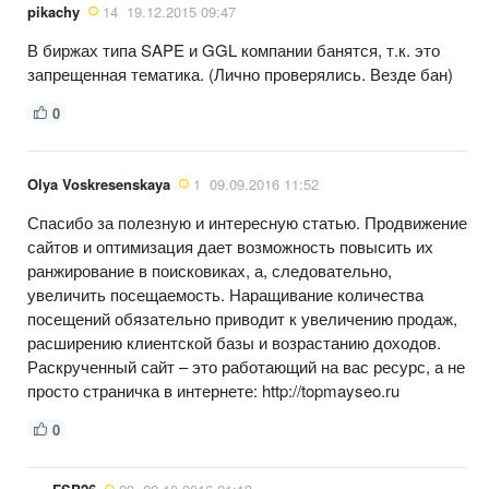
pikachy
14
19.12.2015 09:47
В биржах типа SAPE и GGL компании банятся, т.к. это
запрещенная тематика. (Лично проверялись. Везде бан)
0
Olya Voskresenskaya
1
09.09.2016 11:52
Спасибо за полезную и интересную статью. Продвижение
сайтов и оптимизация дает возможность повысить их
ранжирование в поисковиках, а, следовательно,
увеличить посещаемость. Наращивание количества
посещений обязательно приводит к увеличению продаж,
расширению клиентской базы и возрастанию доходов.
Раскрученный сайт – это работающий на вас ресурс, а не
просто страничка в интернете: http://topmayseo.ru
0