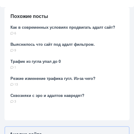
Похожие посты
Как в современных условиях продвигать адалт сайт?
6
Выяснилось что сайт под адалт фильтром.
9
Трафик из гугла упал до 0
1
Резкие изменение трафика гугл. Из-за чего?
13
Сквозняки с эро и адалтов навредят?
3