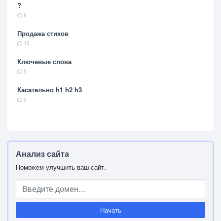
?
6
Продажа стихов
13
Ключевые слова
5
Касательно h1 h2 h3
5
Анализ сайта
Поможем улучшить ваш сайт.
Начать