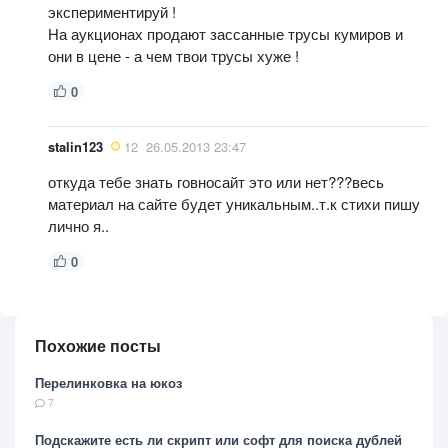
экспериментируй !
На аукционах продают зассанные трусы кумиров и
они в цене - а чем твои трусы хуже !
0
stalin123
12
26.05.2013 23:47
откуда тебе знать говносайт это или нет???весь
материал на сайте будет уникальным..т.к стихи пишу
лично я..
0
Похожие посты
Перелинковка на юкоз
7
Подскажите есть ли скрипт или софт для поиска дублей