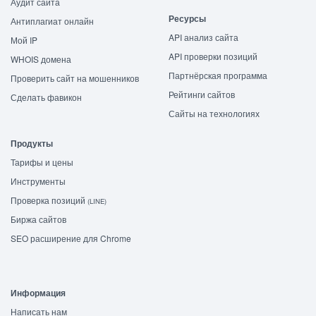
Аудит сайта
Ресурсы
Антиплагиат онлайн
API анализ сайта
Мой IP
API проверки позиций
WHOIS домена
Партнёрская программа
Проверить сайт на мошенников
Рейтинги сайтов
Сделать фавикон
Сайты на технологиях
Продукты
Тарифы и цены
Инструменты
Проверка позиций
(LINE)
Биржа сайтов
SEO расширение для Chrome
Информация
Написать нам