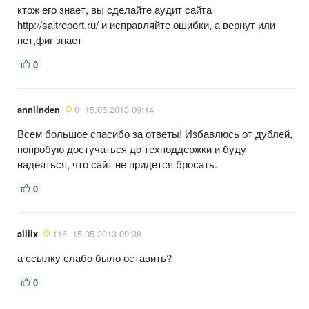
ктож его знает, вы сделайте аудит сайта
http://saitreport.ru/ и исправляйте ошибки, а вернут или
нет,фиг знает
0
annlinden
0
15.05.2013 09:14
Всем большое спасибо за ответы! Избавлюсь от дублей,
попробую достучаться до техподдержки и буду
надеяться, что сайт не придется бросать.
0
aliiix
116
15.05.2013 09:38
а ссылку слабо было оставить?
0