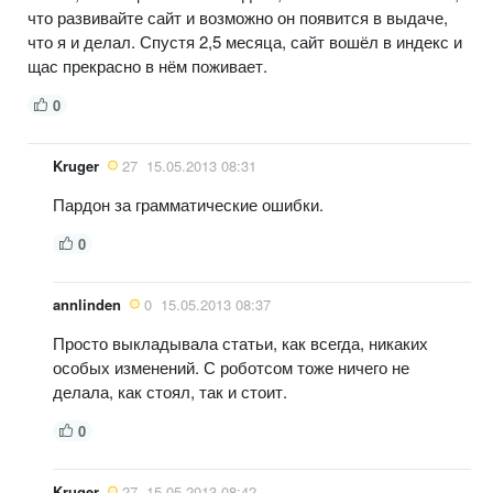
что развивайте сайт и возможно он появится в выдаче,
что я и делал. Спустя 2,5 месяца, сайт вошёл в индекс и
щас прекрасно в нём поживает.
0
Kruger
27
15.05.2013 08:31
Пардон за грамматические ошибки.
0
annlinden
0
15.05.2013 08:37
Просто выкладывала статьи, как всегда, никаких
особых изменений. С роботсом тоже ничего не
делала, как стоял, так и стоит.
0
Kruger
27
15.05.2013 08:42