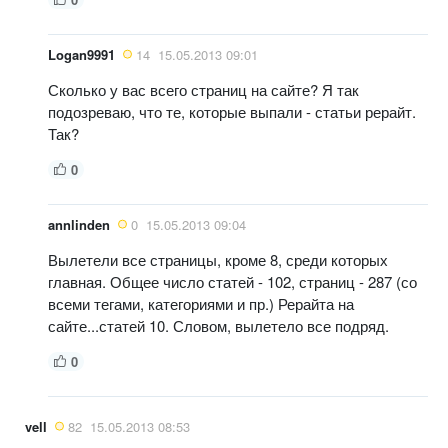
Logan9991
14
15.05.2013 09:01
Сколько у вас всего страниц на сайте? Я так
подозреваю, что те, которые выпали - статьи рерайт.
Так?
0
annlinden
0
15.05.2013 09:04
Вылетели все страницы, кроме 8, среди которых
главная. Общее число статей - 102, страниц - 287 (со
всеми тегами, категориями и пр.) Рерайта на
сайте...статей 10. Словом, вылетело все подряд.
0
vell
82
15.05.2013 08:53