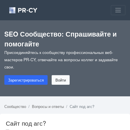
SEO Сообщество: Спрашивайте и
помогайте
Присоединяйтесь к сообществу профессиональных веб-
мастеров PR-CY, отвечайте на вопросы коллег и задавайте
свои.
Зарегистрироваться
Войти
Сообщество
Вопросы и ответы
Сайт под агс?
Сайт под агс?