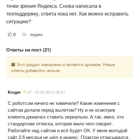
точки зрения Яндекса. Снова написала в
техподдержку, ответа пока нет. Как можно исправить
ситуацию?
0
яндекс
Ответы на пост (21)
Этот раздел заморожен и является архивом. Новые
ответы добавлять нельзя.
Kruger
27
15.05.2013 08:31
С роботсом ничего не химичили? Какие изменения с
сайтом делали перед вылетом? Ну и не осмотрев
клиента джиагноз ставить нереально. А так, имхо, это
стандартная отписка, которая мало чего говорит.
Работайте над сайтом и всё будет ОК. У меня молодой
сайт 2,5 месяца не шёл в индекс, Плактон отписывался,