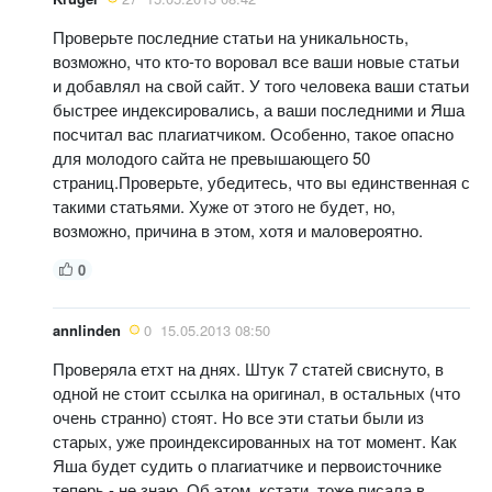
Проверьте последние статьи на уникальность,
возможно, что кто-то воровал все ваши новые статьи
и добавлял на свой сайт. У того человека ваши статьи
быстрее индексировались, а ваши последними и Яша
посчитал вас плагиатчиком. Особенно, такое опасно
для молодого сайта не превышающего 50
страниц.Проверьте, убедитесь, что вы единственная с
такими статьями. Хуже от этого не будет, но,
возможно, причина в этом, хотя и маловероятно.
0
annlinden
0
15.05.2013 08:50
Проверяла етхт на днях. Штук 7 статей свиснуто, в
одной не стоит ссылка на оригинал, в остальных (что
очень странно) стоят. Но все эти статьи были из
старых, уже проиндексированных на тот момент. Как
Яша будет судить о плагиатчике и первоисточнике
теперь - не знаю. Об этом, кстати, тоже писала в