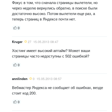
Фокус в том, что сначала страницы вылетели, но
через неделю вернулись обратно, в поиске были
достаточно высоко. Потом вылетели еще раз, а
теперь страниц в Яндексе почти нет.
0
Kruger
27
15.05.2013 08:47
Хостинг имеет высокий аптайм? Может ваши
страницы часто недоступны с 502 ошибкой?
0
annlinden
0
15.05.2013 08:57
Вебмастер Яндекса не сообщает об ошибках, везде
стоит код 200.
0