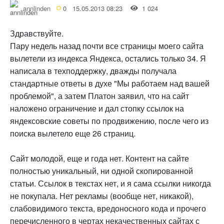
annlinden
0
15.05.2013 08:23
1 024
Здравствуйте.
Пару недель назад почти все страницы моего сайта
вылетели из индекса Яндекса, остались только 34. Я
написала в техподдержку, дважды получала
стандартные ответы в духе "Мы работаем над вашей
проблемой", а затем Платон заявил, что на сайт
наложено ограничение и дал стопку ссылок на
яндексовские советы по продвижению, после чего из
поиска вылетело еще 26 страниц.
Сайт молодой, еще и года нет. Контент на сайте
полностью уникальный, ни одной скопированной
статьи. Ссылок в текстах нет, и я сама ссылки никогда
не покупала. Нет рекламы (вообще нет, никакой),
слабовидимого текста, вредоносного кода и прочего
перечисленного в чертах некачественных сайтах с