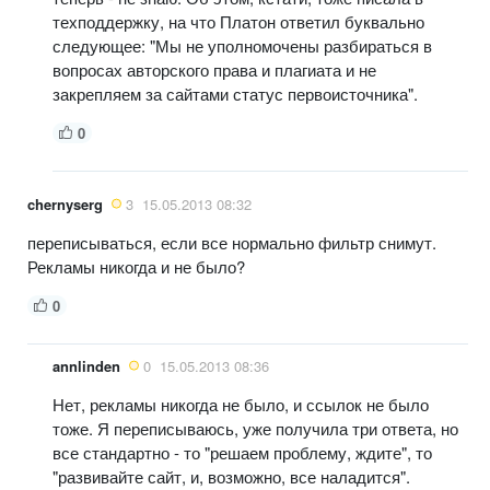
техподдержку, на что Платон ответил буквально
следующее: "Мы не уполномочены разбираться в
вопросах авторского права и плагиата и не
закрепляем за сайтами статус первоисточника".
0
chernyserg
3
15.05.2013 08:32
переписываться, если все нормально фильтр снимут.
Рекламы никогда и не было?
0
annlinden
0
15.05.2013 08:36
Нет, рекламы никогда не было, и ссылок не было
тоже. Я переписываюсь, уже получила три ответа, но
все стандартно - то "решаем проблему, ждите", то
"развивайте сайт, и, возможно, все наладится".