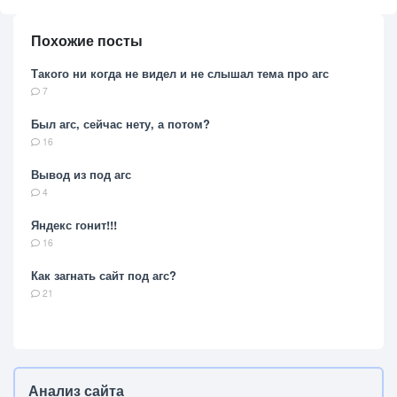
Похожие посты
Такого ни когда не видел и не слышал тема про агс
7
Был агс, сейчас нету, а потом?
16
Вывод из под агс
4
Яндекс гонит!!!
16
Как загнать сайт под агс?
21
Анализ сайта