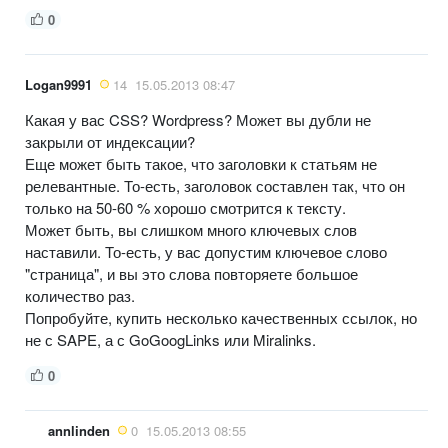
0
Logan9991
14
15.05.2013 08:47
Какая у вас CSS? Wordpress? Может вы дубли не
закрыли от индексации?
Еще может быть такое, что заголовки к статьям не
релевантные. То-есть, заголовок составлен так, что он
только на 50-60 % хорошо смотрится к тексту.
Может быть, вы слишком много ключевых слов
наставили. То-есть, у вас допустим ключевое слово
"страница", и вы это слова повторяете большое
количество раз.
Попробуйте, купить несколько качественных ссылок, но
не с SAPE, а с GoGoogLinks или Miralinks.
0
annlinden
0
15.05.2013 08:55