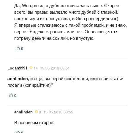
Да, Wordpress, о дублях отписалась выше. Скорее
всего, вы правы: вылезло много дублей с главной,
поскольку я их пропустила, и Яша рассердился =(
Я впервые сталкиваюсь с такой проблемой, и не знаю,
вернет Яндекс страницы или нет. Опасаюсь, что я
потрачу деньги на ссылки, но впустую.
0
Logan9991
14
15.05.2013 08:51
annlinden,
и еще, вы рерайтинг делали, или свои статьи
писали (копирайтинг)?
0
annlinden
0
15.05.2013 08:55
В основном второе.
0