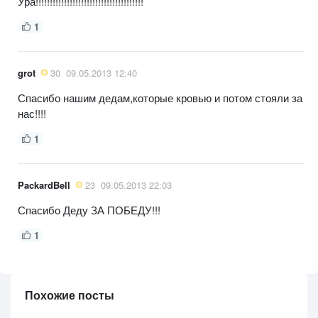
Ура!!!!!!!!!!!!!!!!!!!!!!!!!!!!!!!!!!!!!!
1
grot
30
09.05.2013 12:40
Спасибо нашим дедам,которые кровью и потом стояли за
нас!!!!
1
PackardBell
23
09.05.2013 22:03
Спасибо Деду ЗА ПОБЕДУ!!!
1
Похожие посты