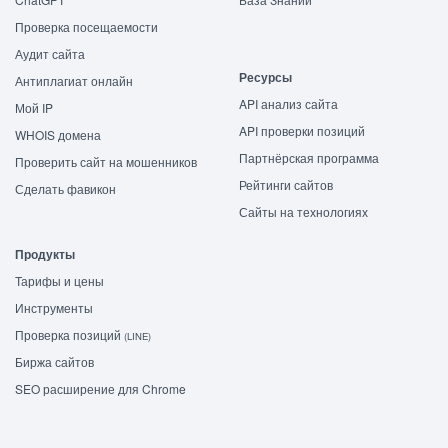
Проверка посещаемости
Аудит сайта
Ресурсы
Антиплагиат онлайн
API анализ сайта
Мой IP
API проверки позиций
WHOIS домена
Партнёрская программа
Проверить сайт на мошенников
Рейтинги сайтов
Сделать фавикон
Сайты на технологиях
Продукты
Тарифы и цены
Инструменты
Проверка позиций
(LINE)
Биржа сайтов
SEO расширение для Chrome