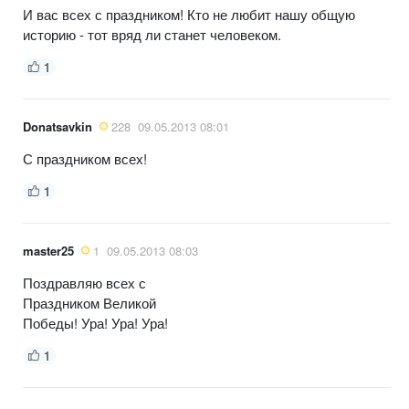
И вас всех с праздником! Кто не любит нашу общую
историю - тот вряд ли станет человеком.
1
Donatsavkin
228
09.05.2013 08:01
С праздником всех!
1
master25
1
09.05.2013 08:03
Поздравляю всех с
Праздником Великой
Победы! Ура! Ура! Ура!
1