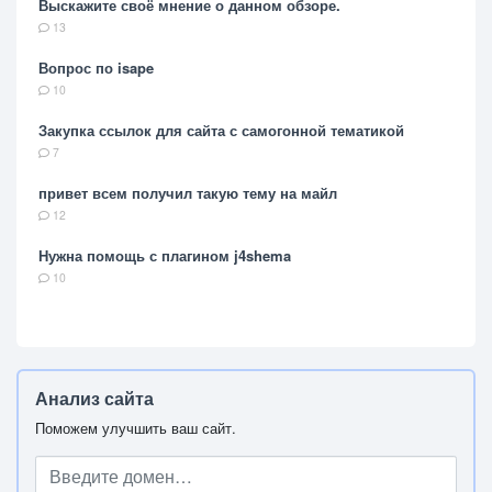
Выскажите своё мнение о данном обзоре.
13
Вопрос по isape
10
Закупка ссылок для сайта с самогонной тематикой
7
привет всем получил такую тему на майл
12
Нужна помощь с плагином j4shema
10
Анализ сайта
Поможем улучшить ваш сайт.