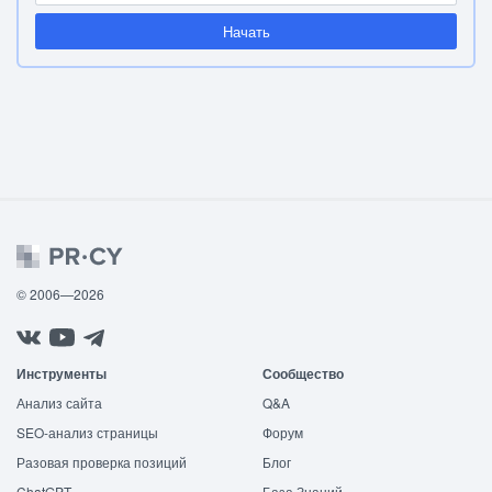
Начать
© 2006—2026
Инструменты
Сообщество
Анализ сайта
Q&A
SEO-анализ страницы
Форум
Разовая проверка позиций
Блог
ChatGPT
База Знаний