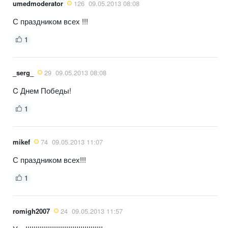
umedmoderator
126
09.05.2013 08:08
С праздником всех !!!
1
_serg_
29
09.05.2013 08:08
C Днем Победы!
1
mikef
74
09.05.2013 11:07
С праздником всех!!!
1
romigh2007
24
09.05.2013 11:57