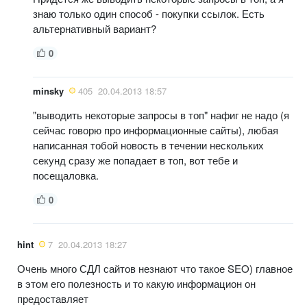
знаю только один способ - покупки ссылок. Есть
альтернативный вариант?
0
minsky
405
20.04.2013 18:57
"выводить некоторые запросы в топ" нафиг не надо (я
сейчас говорю про информационные сайты), любая
написанная тобой новость в течении нескольких
секунд сразу же попадает в топ, вот тебе и
посещаловка.
0
hint
7
20.04.2013 18:27
Очень много СДЛ сайтов незнают что такое SEO) главное
в этом его полезность и то какую информацион он
предоставляет