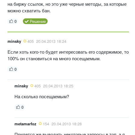
на биржу ссылок, но это уже черные методы, за которые
можно схватить бан.
0
Решение
minsky
405
20.04.2013 18:24
Если хоть кого-то будет интересовать его содержимое, то
100% он становиться на много посещаемым.
0
minsky
405
20.04.2013 18:25
На сколько посещаемым?
0
metamarfoz
154
20.04.2013 18:28
Придется же выводить некоторые запросы в топ, а я