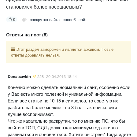
становился более посещаемым?
0
раскрутка сайта
способ
сайт
Ответы на пост (8)
Этот раздел заморожен и является архивом. Новые
ответы добавлять нельзя.
Donatsavkin
228
20.04.2013 18:44
Конечно можно сделать нормальный сайт, особенно если
у Вас есть много полезной и уникальной информации.
Если все статьи по 10-15 к символов, то советую их
разбить на более мелкие - по 3-5 к - так поисковики
лучше воспринимают.
Что же касательно раскрутки, то по мнению ПС, что бы
выйти в ТОП, СДЛ должен как минимум год активно
развиваться и обновляться. Хотите быстрее? Тогда идите