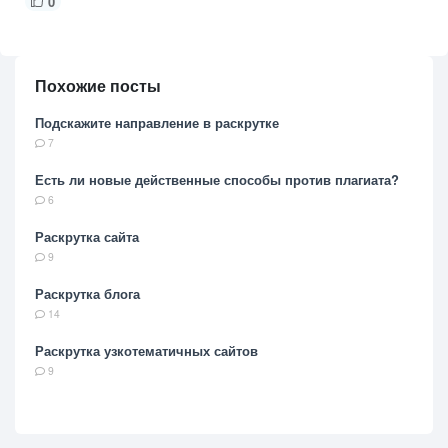
0
Похожие посты
Подскажите направление в раскрутке
7
Есть ли новые действенные способы против плагиата?
6
Раскрутка сайта
9
Раскрутка блога
14
Раскрутка узкотематичных сайтов
9