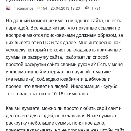
metamarfoz
154
20.04.2013 18:20
1 731
На данный момент не имею ни одного сайта, но есть
пара идей. Все чаще читаю, что покупные ссылки не
воспринимаются поисковиками должным образом, за
них вылетают из ПС и так далее. Мне интересно, как
человеку, который не хочет выкладывать приличные
суммы за раскрутку сайта, работает ли способ
простой раскрутки сайта своими руками? Есть у меня
информативный материал по научной тематике
(математике), соблюдаю юзабилити шаблонов и
прочее, что влияет на людей. Информация - сугубо
текстовая, статьи по 10-15к символов.
Как вы думаете, можно ли просто любить свой сайт и
делать его для людей, не вкладывая N-ые суммы в
раскрутку (небольшие суммы, понятное дело,
придется вкладывать, но не огромные же), чтобы сайт