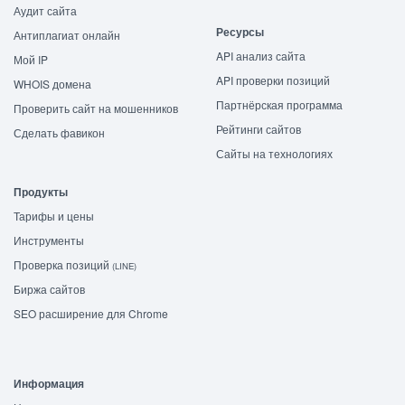
Аудит сайта
Ресурсы
Антиплагиат онлайн
API анализ сайта
Мой IP
API проверки позиций
WHOIS домена
Партнёрская программа
Проверить сайт на мошенников
Рейтинги сайтов
Сделать фавикон
Сайты на технологиях
Продукты
Тарифы и цены
Инструменты
Проверка позиций
(LINE)
Биржа сайтов
SEO расширение для Chrome
Информация