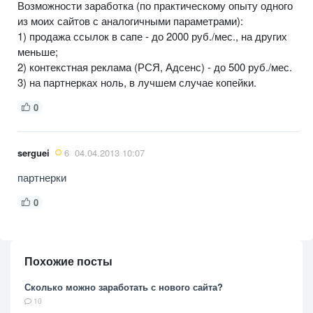
Возможности заработка (по практическому опыту одного
из моих сайтов с аналогичными параметрами):
1) продажа ссылок в сапе - до 2000 руб./мес., на других
меньше;
2) контекстная реклама (РСЯ, Адсенс) - до 500 руб./мес.
3) на партнерках ноль, в лучшем случае копейки.
0
serguei
6
04.04.2013 10:07
партнерки
0
Похожие посты
Сколько можно заработать с нового сайта?
10