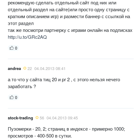
рекомендую сделать отдельный сайт под них или
отдельный раздел на сайте(или просто одну страницу с
кратким описанием игр) и размести баннер с ссылкой на
этот раздел
так же посмотри партнерку с играми онлайн на подписках
http://u.to/GRc2AQ
0
andrea
22
04.04.2013 08:41
а то что у сайта тиц 20 и pr 2 , с этого нельзя нечего
заработать ?
0
stock-trading
56
04.04.2013 09:45
Пузомерки - 20, 2; страниц в индексе - примерно 1000;
просмотров - 400-500 в сутки.