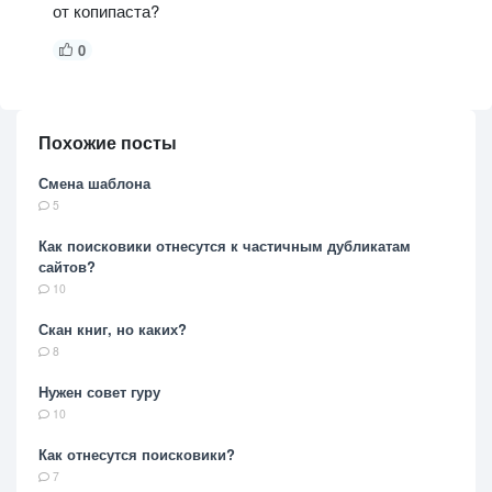
от копипаста?
0
Похожие посты
Смена шаблона
5
Как поисковики отнесутся к частичным дубликатам
сайтов?
10
Скан книг, но каких?
8
Нужен совет гуру
10
Как отнесутся поисковики?
7