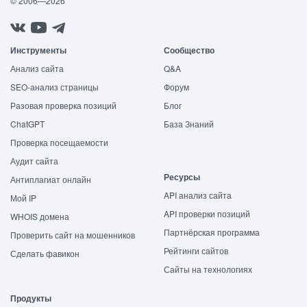
© 2006—2026
Инструменты
Сообщество
Анализ сайта
Q&A
SEO-анализ страницы
Форум
Разовая проверка позиций
Блог
ChatGPT
База Знаний
Проверка посещаемости
Аудит сайта
Ресурсы
Антиплагиат онлайн
API анализ сайта
Мой IP
API проверки позиций
WHOIS домена
Партнёрская программа
Проверить сайт на мошенников
Рейтинги сайтов
Сделать фавикон
Сайты на технологиях
Продукты