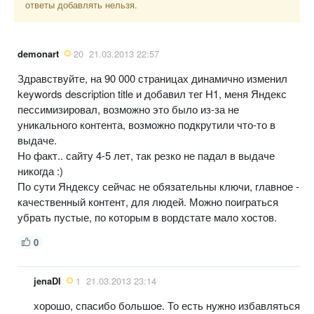
ответы добавлять нельзя.
demonart
20
21.03.2013 22:57
Здравствуйте, на 90 000 страницах динамично изменил
keywords description title и добавил тег H1, меня Яндекс
пессимизировал, возможно это было из-за не
уникального контента, возможно подкрутили что-то в
выдаче.
Но факт.. сайту 4-5 лет, так резко не падал в выдаче
никогда :)
По сути Яндексу сейчас не обязательны ключи, главное -
качественный контент, для людей. Можно поиграться
убрать пустые, по которым в вордстате мало хостов.
0
jenaDI
1
21.03.2013 23:14
хорошо, спасибо большое. То есть нужно избавляться