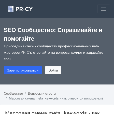
SEO Сообщество: Спрашивайте и
помогайте
Присоединяйтесь к сообществу профессиональных веб-
мастеров PR-CY, отвечайте на вопросы коллег и задавайте
свои.
Зарегистрироваться
Войти
Сообщество
Вопросы и ответы
Массовая смена meta_keywords - как отнесутся поисковики?
Массовая смена meta_keywords - как