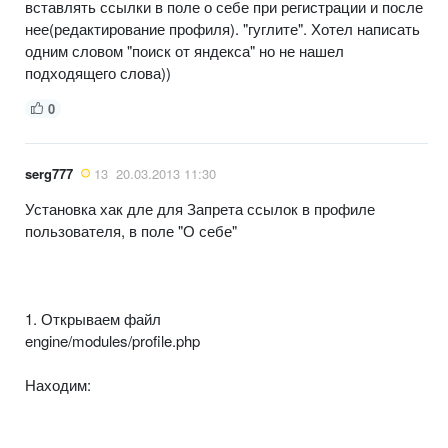
вставлять ссылки в поле о себе при регистрации и после
нее(редактирование профиля). "гуглите". Хотел написать
одним словом "поиск от яндекса" но не нашел
подходящего слова))
0
serg777
13
20.03.2013 11:30
Установка хак дле для Запрета ссылок в профиле
пользователя, в поле "О себе"
1. Открываем файл
engine/modules/profile.php
Находим: