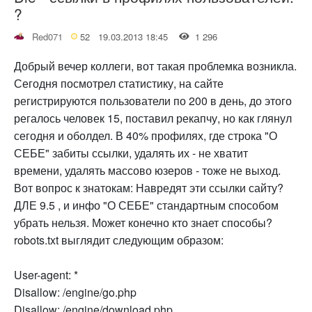
?
Red071
52
19.03.2013 18:45
1 296
Добрый вечер коллеги, вот такая проблемка возникла.
Сегодня посмотрел статистику, на сайте
регистрируются пользователи по 200 в день, до этого
регалось человек 15, поставил рекапчу, но как глянул
сегодня и оболдел. В 40% профилях, где строка "О
СЕБЕ" забиты ссылки, удалять их - не хватит
времени, удалять массово юзеров - тоже не выход.
Вот вопрос к знатокам: Навредят эти ссылки сайту?
ДЛЕ 9.5 , и инфо "О СЕБЕ" стандартным способом
убрать нельзя. Может конечно кто знает способы?
robots.txt выглядит следующим образом:
User-agent: *
Disallow: /engine/go.php
Disallow: /engine/download.php