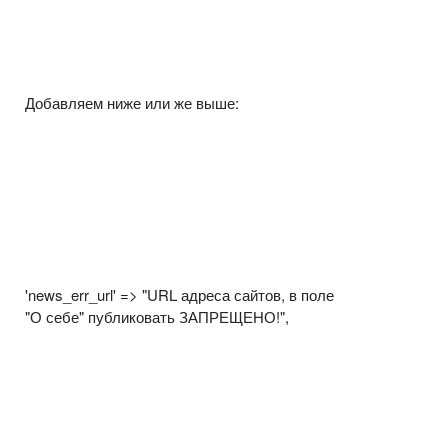
Добавляем ниже или же выше:
'news_err_url' => "URL адреса сайтов, в поле
"О себе" публиковать ЗАПРЕЩЕНО!",