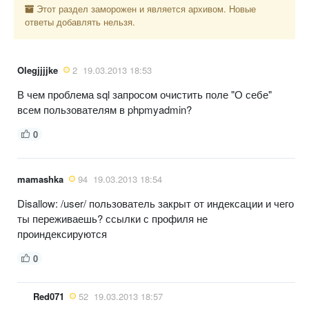
Этот раздел заморожен и является архивом. Новые
ответы добавлять нельзя.
Olegjjjjke
2
19.03.2013 18:53
В чем проблема sql запросом очистить поле "О себе"
всем пользователям в phpmyadmin?
0
mamashka
94
19.03.2013 18:54
Disallow: /user/ пользователь закрыт от индексации и чего
ты переживаешь? ссылки с профиля не
проиндексируются
0
Red071
52
19.03.2013 18:57