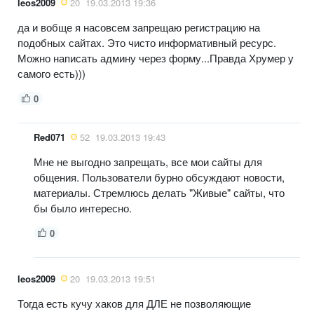
leos2009
20
19.03.2013 19:36
да и вобще я насовсем запрещаю регистрацию на
подобных сайтах. Это чисто информативный ресурс.
Можно написать админу через форму...Правда Хрумер у
самого есть)))
0
Red071
52
19.03.2013 19:43
Мне не выгодно запрещать, все мои сайты для
общения. Пользователи бурно обсуждают новости,
материалы. Стремлюсь делать "Живые" сайты, что
бы было интересно.
0
leos2009
20
19.03.2013 19:51
Тогда есть кучу хаков для ДЛЕ не позволяющие