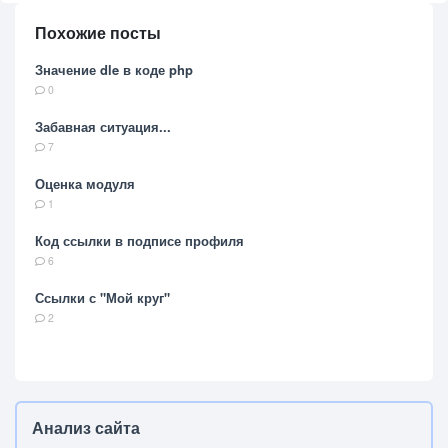
Похожие посты
Значение dle в коде php
0
Забавная ситуация...
7
Оценка модуля
1
Код ссылки в подписе профиля
6
Ссылки с "Мой круг"
2
Анализ сайта