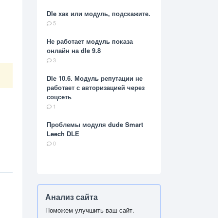
Dle хак или модуль, подскажите.
5
Не работает модуль показа
онлайн на dle 9.8
3
Dle 10.6. Модуль репутации не
работает с авторизацией через
соцсеть
1
Проблемы модуля dude Smart
Leech DLE
0
Анализ сайта
Поможем улучшить ваш сайт.