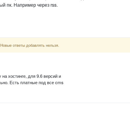
й пк. Например через rss.
 Новые ответы добавлять нельзя.
 на хостинге, для 9.6 версий и
льно. Есть платные под все cms