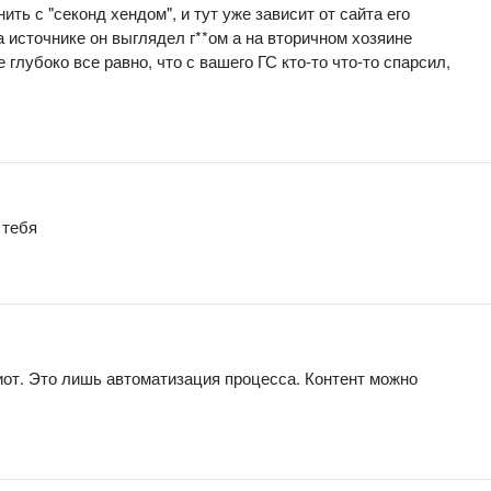
ть с "секонд хендом", и тут уже зависит от сайта его
а источнике он выглядел г**ом а на вторичном хозяине
глубоко все равно, что с вашего ГС кто-то что-то спарсил,
 тебя
диот. Это лишь автоматизация процесса. Контент можно