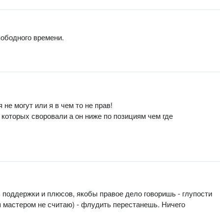
ободного времени.
 не могут или я в чем то не прав!
 которых своровали а он ниже по позициям чем где
 поддержки и плюсов, якобы правое дело говоришь - глупости
я мастером не считаю) - флудить перестанешь. Ничего