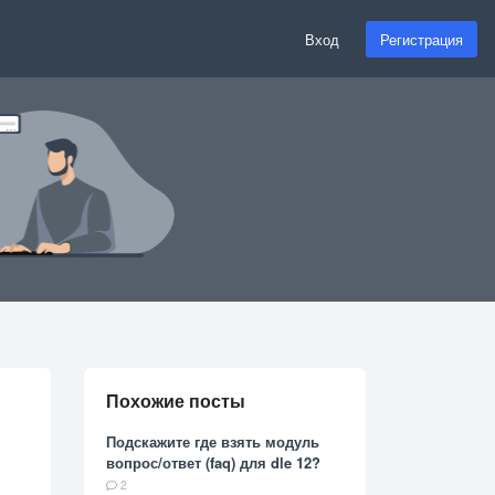
Вход
Регистрация
Похожие посты
Подскажите где взять модуль
вопрос/ответ (faq) для dle 12?
2