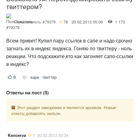
твиттером?
Пользователь #79379
78
20.02.2013 05:09
1 170
Всем привет! Купил пару ссылок в сапе и надо срочно
загнать их в индекс яндекса. Гоняю по твиттеру - ноль
реакции. Что подскажите,кто как загоняет сапо-ссылки
в индекс?
0
sape
твиттер
Ответы на пост (5)
Этот раздел заморожен и является архивом. Новые
ответы добавлять нельзя.
Koncerva
1
20.02.2013 05:34