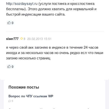
http://sozdaysayt.ru
(услуги постинга и кросспостинга
бесплатны). Этого должно хватить для нормальной и
быстрой индексации вашего сайта.
0
slaer777
8
20.02.2013 15:51
я через свой акк загоняю в индексе в течение 24 часов
иногда и за несколько часов но очень редко есл что пиши
загоню несколько страниц
0
Похожие посты
Вопрос по ЧПУ ссылкам WP
9