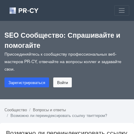
SEO Сообщество: Спрашивайте и
помогайте
Присоединяйтесь к сообществу профессиональных веб-
мастеров PR-CY, отвечайте на вопросы коллег и задавайте
свои.
Зарегистрироваться
Войти
Сообщество
Вопросы и ответы
Возможно ли переиндексировать ссылку твиттером?
Возможно ли переиндексировать ссылку