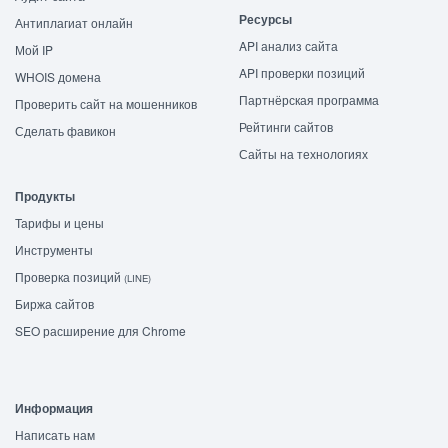
Ресурсы
Антиплагиат онлайн
API анализ сайта
Мой IP
API проверки позиций
WHOIS домена
Партнёрская программа
Проверить сайт на мошенников
Рейтинги сайтов
Сделать фавикон
Сайты на технологиях
Продукты
Тарифы и цены
Инструменты
Проверка позиций
(LINE)
Биржа сайтов
SEO расширение для Chrome
Информация
Написать нам