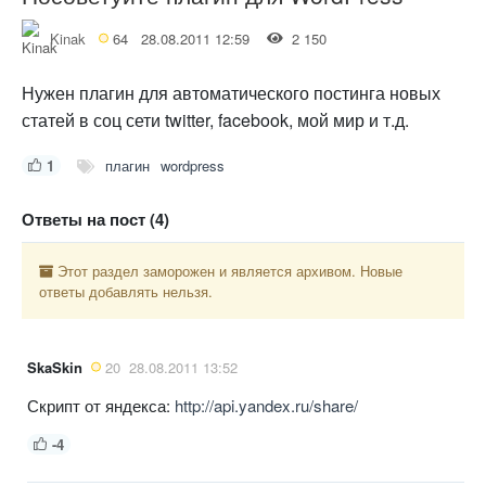
Kinak
64
28.08.2011 12:59
2 150
Нужен плагин для автоматического постинга новых
статей в соц сети twitter, facebook, мой мир и т.д.
1
плагин
wordpress
Ответы на пост (4)
Этот раздел заморожен и является архивом. Новые
ответы добавлять нельзя.
SkaSkin
20
28.08.2011 13:52
Скрипт от яндекса:
http://api.yandex.ru/share/
-4