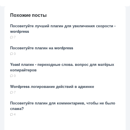
Похожие посты
Посоветуйте лучший плагин для увеличения скорости -
wordpress
7
Посоветуйте плагин на wordpress
3
Yoast плагин - переходные слова. вопрос для матёрых
копирайтеров
3
Wordpress логирование действий в админке
7
Посоветуйте плагин для комментариев, чтобы не было
спама?
4