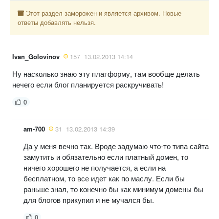
Этот раздел заморожен и является архивом. Новые
ответы добавлять нельзя.
Ivan_Golovinov
157
13.02.2013 14:14
Ну насколько знаю эту платформу, там вообще делать
нечего если блог планируется раскручивать!
0
am-700
31
13.02.2013 14:39
Да у меня вечно так. Вроде задумаю что-то типа сайта
замутить и обязательно если платный домен, то
ничего хорошего не получается, а если на
бесплатном, то все идет как по маслу. Если бы
раньше знал, то конечно бы как минимум домены бы
для блогов прикупил и не мучался бы.
0