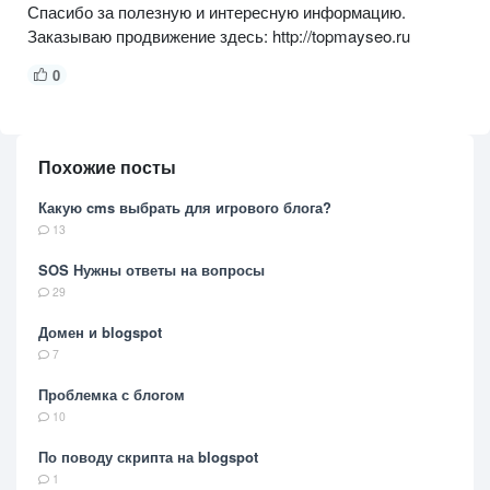
Спасибо за полезную и интересную информацию.
Заказываю продвижение здесь: http://topmayseo.ru
0
Похожие посты
Какую cms выбрать для игрового блога?
13
SOS Нужны ответы на вопросы
29
Домен и blogspot
7
Проблемка с блогом
10
По поводу скрипта на blogspot
1