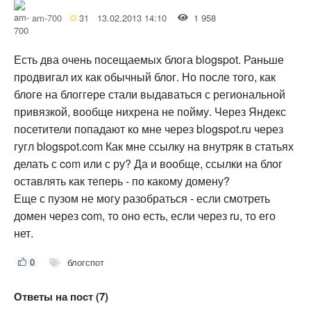
am-700
31
13.02.2013 14:10
1 958
Есть два очень посещаемых блога blogspot. Раньше
продвигал их как обычный блог. Но после того, как
блоге на блоггере стали выдаваться с региональной
привязкой, вообще нихрена не пойму. Через Яндекс
посетители попадают ко мне через blogspot.ru через
гугл blogspot.com Как мне ссылку на внутряк в статьях
делать с com или с ру? Да и вообще, ссылки на блог
оставлять как теперь - по какому домену?
Еще с пузом не могу разобраться - если смотреть
домен через com, то оно есть, если через ru, то его
нет.
0
блогспот
Ответы на пост (7)