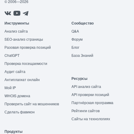
© 2006—2026
Инструменты
Сообщество
Анализ сайта
Q&A
SEO-анализ страницы
Форум
Разовая проверка позиций
Блог
ChatGPT
База Знаний
Проверка посещаемости
Аудит сайта
Ресурсы
Антиплагиат онлайн
API анализ сайта
Мой IP
API проверки позиций
WHOIS домена
Партнёрская программа
Проверить сайт на мошенников
Рейтинги сайтов
Сделать фавикон
Сайты на технологиях
Продукты