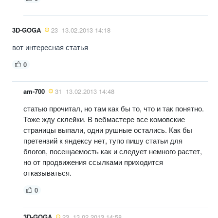
3D-GOGA
23
13.02.2013 14:18
вот интересная статья
0
am-700
31
13.02.2013 14:48
статью прочитал, но там как бы то, что и так понятно.
Тоже жду склейки. В вебмастере все комовские
страницы выпали, одни рушные остались. Как бы
претензий к яндексу нет, тупо пишу статьи для
блогов, посещаемость как и следует немного растет,
но от продвижения ссылками приходится
отказываться.
0
3D-GOGA
23
13.02.2013 14:58