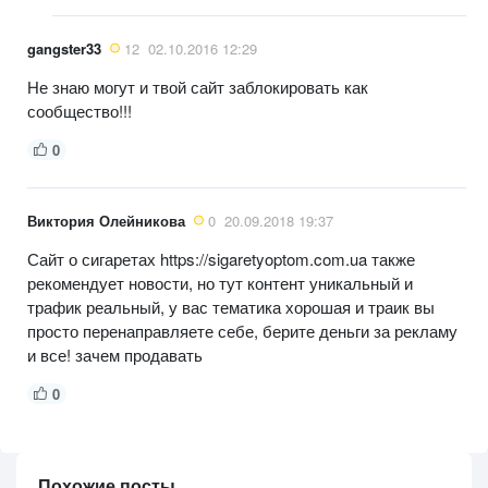
gangster33
12
02.10.2016 12:29
Не знаю могут и твой сайт заблокировать как
сообщество!!!
0
Виктория Олейникова
0
20.09.2018 19:37
Сайт о сигаретах https://sigaretyoptom.com.ua также
рекомендует новости, но тут контент уникальный и
трафик реальный, у вас тематика хорошая и траик вы
просто перенаправляете себе, берите деньги за рекламу
и все! зачем продавать
0
Похожие посты