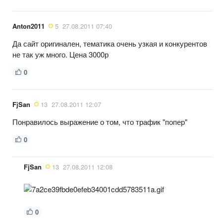
Anton2011
5
27.08.2011 07:40
Да сайт оригинален, тематика очень узкая и конкурентов
не так уж много. Цена 3000р
0
FjSan
13
27.08.2011 12:07
Понравилось выражение о том, что трафик "попер"
0
FjSan
13
27.08.2011 12:08
0