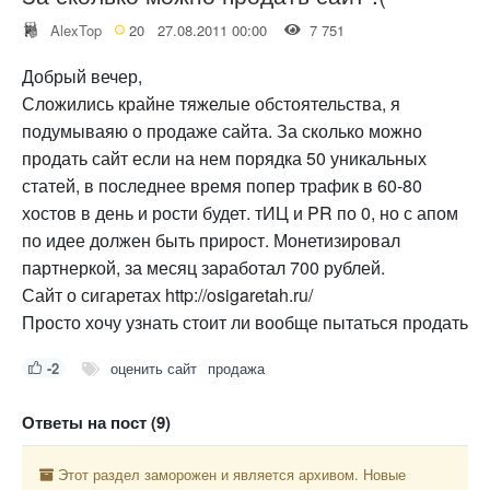
AlexTop
20
27.08.2011 00:00
7 751
Добрый вечер,
Сложились крайне тяжелые обстоятельства, я
подумываяю о продаже сайта. За сколько можно
продать сайт если на нем порядка 50 уникальных
статей, в последнее время попер трафик в 60-80
хостов в день и рости будет. тИЦ и PR по 0, но с апом
по идее должен быть прирост. Монетизировал
партнеркой, за месяц заработал 700 рублей.
Сайт о сигаретах http://osigaretah.ru/
Просто хочу узнать стоит ли вообще пытаться продать
-2
оценить сайт
продажа
Ответы на пост (9)
Этот раздел заморожен и является архивом. Новые