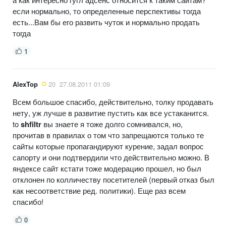
если нормально, то определенные перспективы тогда
есть...Вам бы его развить чуток и нормально продать
тогда
1
AlexTop
20
27.08.2011 01:09
Всем большое спасибо, действительно, толку продавать
нету, уж лучше в развитие пустить как все устаканится.
to
shfiltr
вы знаете я тоже долго сомнивался, но,
прочитав в правилах о том что запрещаются только те
сайты которые пропагандируют курение, задал вопрос
сапорту и они подтвердили что действительно можно. В
яндексе сайт кстати тоже модерацию прошел, но был
отклонен по колличеству посетителей (первый отказ был
как несоответствие ред. политики). Еще раз всем
спасибо!
0