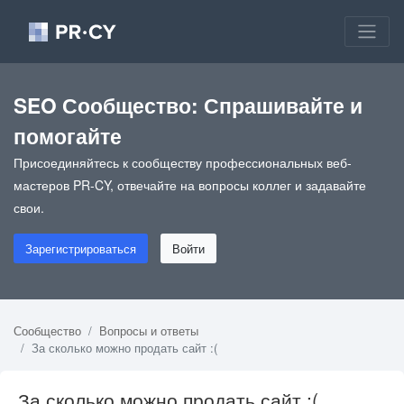
SEO Сообщество: Спрашивайте и
помогайте
Присоединяйтесь к сообществу профессиональных веб-
мастеров PR-CY, отвечайте на вопросы коллег и задавайте
свои.
Зарегистрироваться
Войти
Сообщество
Вопросы и ответы
За сколько можно продать сайт :(
За сколько можно продать сайт :(