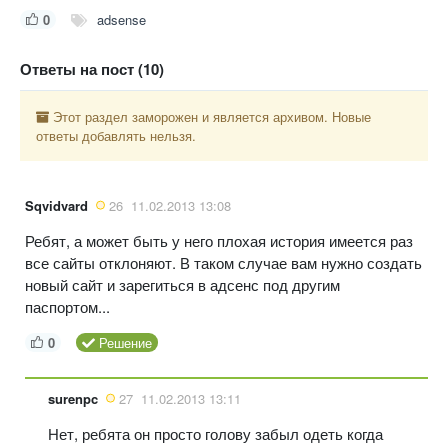
0
adsense
Ответы на пост (10)
Этот раздел заморожен и является архивом. Новые
ответы добавлять нельзя.
Sqvidvard
26
11.02.2013 13:08
Ребят, а может быть у него плохая история имеется раз
все сайты отклоняют. В таком случае вам нужно создать
новый сайт и зарегиться в адсенс под другим
паспортом...
0
Решение
surenpc
27
11.02.2013 13:11
Нет, ребята он просто голову забыл одеть когда