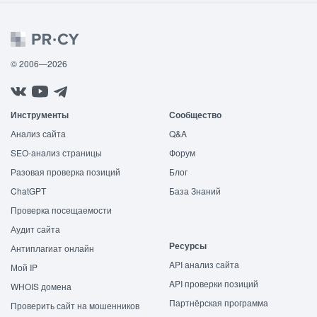
© 2006—2026
Инструменты
Сообщество
Анализ сайта
Q&A
SEO-анализ страницы
Форум
Разовая проверка позиций
Блог
ChatGPT
База Знаний
Проверка посещаемости
Аудит сайта
Ресурсы
Антиплагиат онлайн
API анализ сайта
Мой IP
API проверки позиций
WHOIS домена
Партнёрская программа
Проверить сайт на мошенников