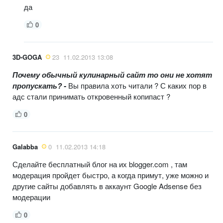
да
0
3D-GOGA
23
11.02.2013 13:08
Почему обычный кулинарный сайт то они не хотят
пропускать? -
Вы правила хоть читали ? С каких пор в
адс стали принимать откровенный копипаст ?
0
Galabba
0
11.02.2013 14:18
Сделайте бесплатный блог на их blogger.com , там
модерация пройдет быстро, а когда примут, уже можно и
другие сайты добавлять в аккаунт Google Adsense без
модерации
0