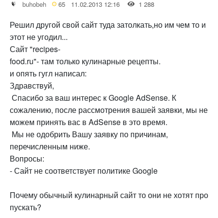
buhobeh
65
11.02.2013 12:16
1 288
Решил другой свой сайт туда затолкать,но им чем то и
этот не угодил...
Сайт "recipes-
food.ru"- там только кулинарные рецепты.
и опять гугл написал:
Здравствуй,
Спасибо за ваш интерес к Google AdSense. К
сожалению, после рассмотрения вашей заявки, мы не
можем принять вас в AdSense в это время.
Мы не одобрить Вашу заявку по причинам,
перечисленным ниже.
Вопросы:
- Сайт не соответствует политике Google
Почему обычный кулинарный сайт то они не хотят про
пускать?