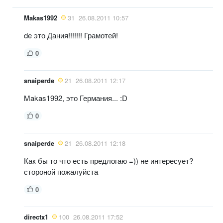
Makas1992
31
26.08.2011 10:57
de это Дания!!!!!!! Грамотей!
0
snaiperde
21
26.08.2011 12:17
Makas1992, это Германия... :D
0
snaiperde
21
26.08.2011 12:18
Как бы то что есть предлогаю =)) не интересует?
стороной пожалуйста
0
directx1
100
26.08.2011 17:52