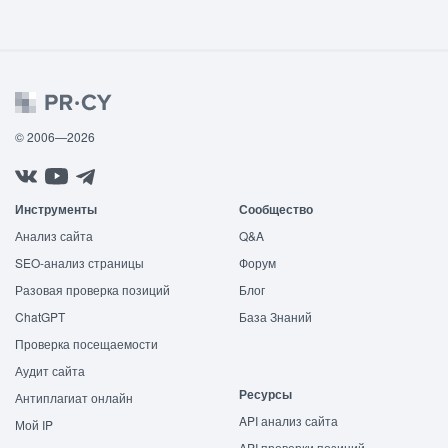
© 2006—2026
Инструменты
Сообщество
Анализ сайта
Q&A
SEO-анализ страницы
Форум
Разовая проверка позиций
Блог
ChatGPT
База Знаний
Проверка посещаемости
Аудит сайта
Ресурсы
Антиплагиат онлайн
API анализ сайта
Мой IP
API проверки позиций