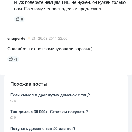
И уж поверьте немцам ТИЦ не нужен, он нужен только
нам. По этому человек здесь и предложил.!!!
0
snaiperde
21
26.08.2011 22:00
Спасибо:) ток вот заминусовали заразы((
-1
Похожие посты
Если смысл в дропнутых доменах с тиц?
8
Тиц домена 30 000+. Стоит ли покупать?
9
Покупать домен с тиц 50 или нет?