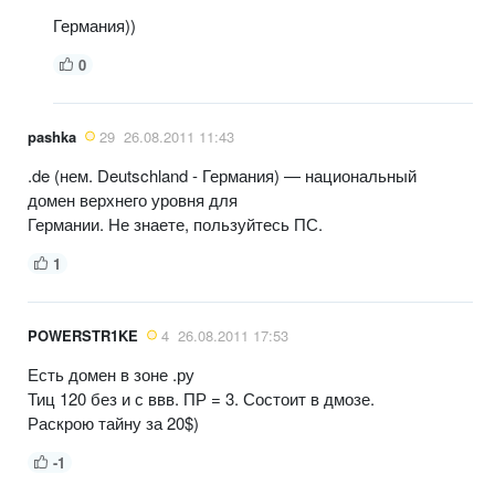
Германия))
0
pashka
29
26.08.2011 11:43
.de (нем. Deutschland - Германия) — национальный
домен верхнего уровня для
Германии. Не знаете, пользуйтесь ПС.
1
POWERSTR1KE
4
26.08.2011 17:53
Есть домен в зоне .ру
Тиц 120 без и с ввв. ПР = 3. Состоит в дмозе.
Раскрою тайну за 20$)
-1