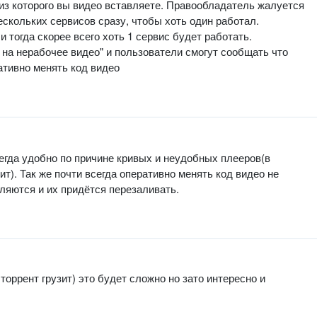
 из которого вы видео вставляете. Правообладатель жалуется
ескольких сервисов сразу, чтобы хоть один работал.
и тогда скорее всего хоть 1 сервис будет работать.
 на нерабочее видео" и пользователи смогут сообщать что
ативно менять код видео
егда удобно по причине кривых и неудобных плееров(в
ит). Так же почти всегда оперативно менять код видео не
ляются и их придётся перезаливать.
торрент грузит) это будет сложно но зато интересно и