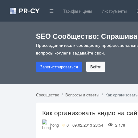
Тарифы и цены
Инструменты
SEO Сообщество: Спрашивай
Присоединяйтесь к сообществу профессиональны
вопросы коллег и задавайте свои.
Зарегистрироваться
Войти
Сообщество
Вопросы и ответы
Как организовать
Как организовать видио на сай
hong
0
09.02.2013 23:54
2 178