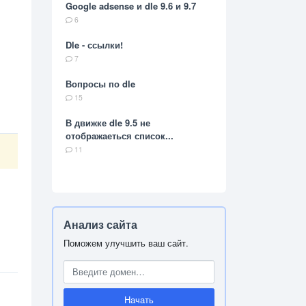
Google adsense и dle 9.6 и 9.7
6
Dle - ссылки!
7
Вопросы по dle
15
В движке dle 9.5 не
отображаеться список...
11
Анализ сайта
Поможем улучшить ваш сайт.
Начать