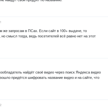
1
ем же запросам в ПСах. Если сайт в 100+ выдаче, то
 но смысл тогда, ведь посетителей всё равно нет на этот
вообладатель найдёт своё видео через поиск Яндекса видео
изошло придётся шифровать название видео и на сайте, что
2