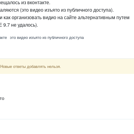
ещалось из вконтакте.
аляются (это видео изъято из публичного доступа).
ли как организовать видио на сайте альтернативным путем
 9.7 не удалось).
акте
это видео изъято из публичного доступа
 Новые ответы добавлять нельзя.
то