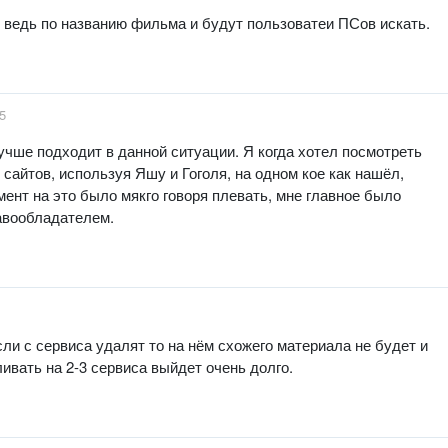
 ведь по названию фильма и будут пользоватеи ПСов искать.
5
учше подходит в данной ситуации. Я когда хотел посмотреть
 сайтов, используя Яшу и Гоголя, на одном кое как нашёл,
омент на это было мякго говоря плевать, мне главное было
равообладателем.
ли с сервиса удалят то на нём схожего материала не будет и
ивать на 2-3 сервиса выйдет очень долго.