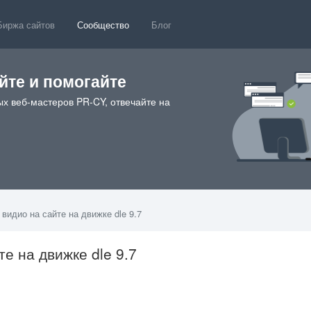
Биржа сайтов
Сообщество
Блог
те и помогайте
х веб-мастеров PR-CY, отвечайте на
 видио на сайте на движке dle 9.7
те на движке dle 9.7