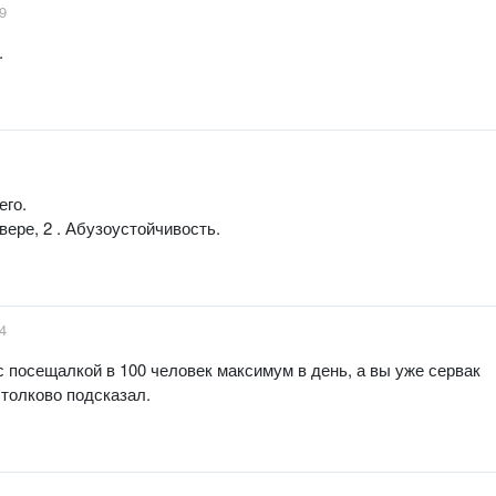
9
.
его.
вере, 2 . Абузоустойчивость.
4
 с посещалкой в 100 человек максимум в день, а вы уже сервак
 толково подсказал.