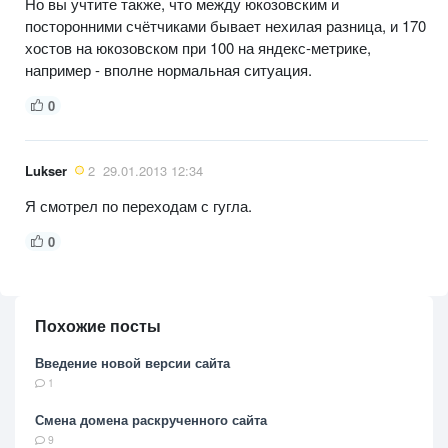
Но вы учтите также, что между юкозовским и
посторонними счётчиками бывает нехилая разница, и 170
хостов на юкозовском при 100 на яндекс-метрике,
например - вполне нормальная ситуация.
0
Lukser
2
29.01.2013 12:34
Я смотрел по переходам с гугла.
0
Похожие посты
Введение новой версии сайта
1
Смена домена раскрученного сайта
9