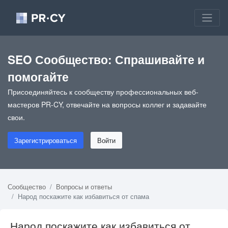
SEO Сообщество: Спрашивайте и
помогайте
Присоединяйтесь к сообществу профессиональных веб-
мастеров PR-CY, отвечайте на вопросы коллег и задавайте
свои.
Зарегистрироваться
Войти
Сообщество
Вопросы и ответы
Народ поскажите как избавиться от спама
Народ поскажите как избавиться от