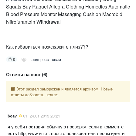
Squats Buy Raquel Allegra Clothing Homedics Automatic
Blood Pressure Monitor Massaging Cushion Macrobid
Nitrofurantoin Withdrawal
Как избавиться пожскажите плиз???
0
вордпресс
спам
Ответы на пост (6)
Этот раздел заморожен и является архивом. Новые
ответы добавлять нельзя.
boav
61
24.01.2013 20:21
я у себя поставил обычную проверку, если в комменте
есть http, www и т.п. просто пользователь лесом идет и