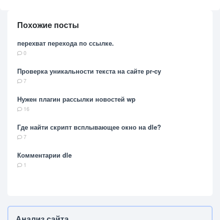
Похожие посты
перехват перехода по ссылке.
0
Проверка уникальности текста на сайте pr-cy
7
Нужен плагин рассылки новостей wp
16
Где найти скрипт всплывающее окно на dle?
7
Комментарии dle
1
Анализ сайта