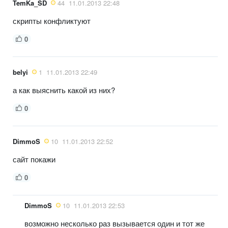
TemKa_SD
44
11.01.2013 22:48
скрипты конфликтуют
0
belyi
1
11.01.2013 22:49
а как выяснить какой из них?
0
DimmoS
10
11.01.2013 22:52
сайт покажи
0
DimmoS
10
11.01.2013 22:53
возможно несколько раз вызывается один и тот же