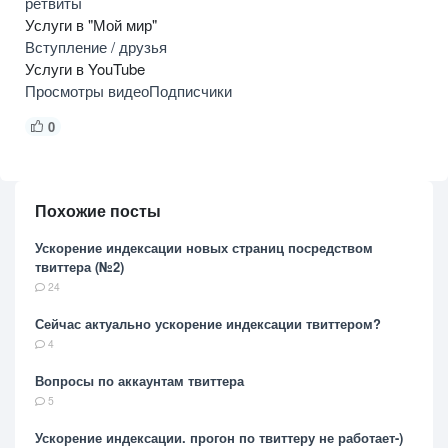
ретвиты
Услуги в "Мой мир"
Вступление / друзья
Услуги в YouTube
Просмотры видео
Подписчики
0
Похожие посты
Ускорение индексации новых страниц посредством
твиттера (№2)
24
Сейчас актуально ускорение индексации твиттером?
4
Вопросы по аккаунтам твиттера
5
Ускорение индексации. прогон по твиттеру не работает-)