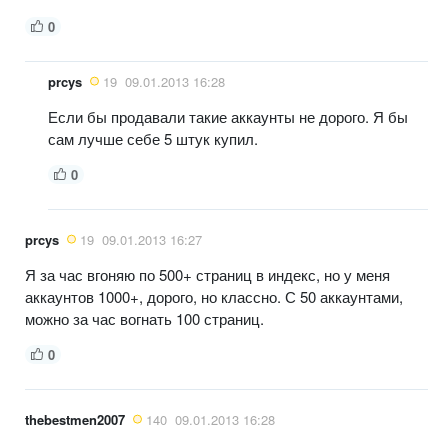
0
prcys
19
09.01.2013 16:28
Если бы продавали такие аккаунты не дорого. Я бы
сам лучше себе 5 штук купил.
0
prcys
19
09.01.2013 16:27
Я за час вгоняю по 500+ страниц в индекс, но у меня
аккаунтов 1000+, дорого, но классно. С 50 аккаунтами,
можно за час вогнать 100 страниц.
0
thebestmen2007
140
09.01.2013 16:28