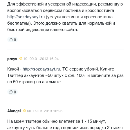
Для эффективной и ускоренной индексации, рекомендую
воспользоваться сервисом постинга и кросспостинга
http://sozdaysayt.ru
(услуги постинга и кросспостинга
бесплатны). Этого должно хватить для нормальной и
быстрой индексации вашего сайта.
0
prcys
19
09.01.2013 16:24
Какой -
http://sozdaysayt.ru
, ТС сервис убогий. Купите
Твиттер аккаунтов ~50 штук с фл. 100+ и загоняйте за раз
по 50 страниц на автомате.
0
Alangel
60
09.01.2013 16:26
На моем твитере обычно влетает за 1 - 15 минут,
аккаунту чуть больше года подписчиков порядка 2 тысяч