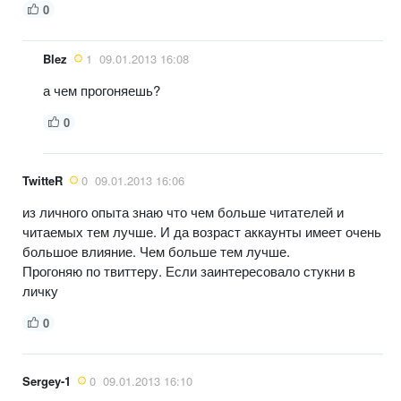
0
Blez
1
09.01.2013 16:08
а чем прогоняешь?
0
TwitteR
0
09.01.2013 16:06
из личного опыта знаю что чем больше читателей и
читаемых тем лучше. И да возраст аккаунты имеет очень
большое влияние. Чем больше тем лучше.
Прогоняю по твиттеру. Если заинтересовало стукни в
личку
0
Sergey-1
0
09.01.2013 16:10