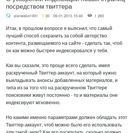
посредством твиттера
alanwake1991
30
09.01.2013 15:40
1 283
Итак, в прошлом вопросе я выяснил, что самый
лучший способ сохранить за собой авторство
контента, размещаемого на сайте - сделать так, чтоб
он как можно быстрее индексировался у тебя.
Как вы сказали, это проще всего сделать, имея
раскрученный Твиттер-аккаунт, на который нужно
выкладывать анонсы добавленных материалов, и
типа из-за того что на раскрученном Твиттере
поисковики живут постоянно - то и материалы они
индексируют мгновенно.
Но какими именно параметрами должен обладать этот
Твиттер-аккаунт, чтоб можно было его использовать
для такой цели? Как его раскрутить, сколько должно