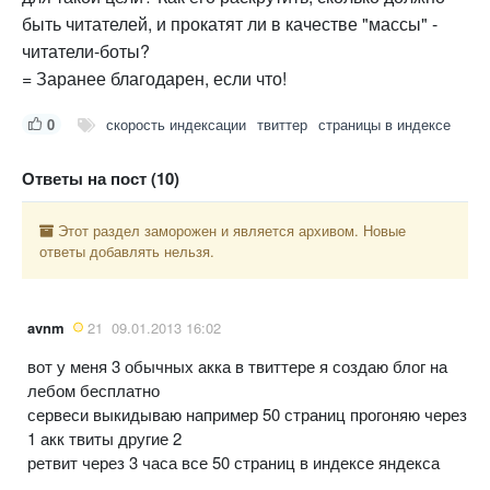
быть читателей, и прокатят ли в качестве "массы" -
читатели-боты?
= Заранее благодарен, если что!
0
скорость индексации
твиттер
страницы в индексе
Ответы на пост (10)
Этот раздел заморожен и является архивом. Новые
ответы добавлять нельзя.
avnm
21
09.01.2013 16:02
вот у меня 3 обычных акка в твиттере я создаю блог на
лебом бесплатно
сервеси выкидываю например 50 страниц прогоняю через
1 акк твиты другие 2
ретвит через 3 часа все 50 страниц в индексе яндекса