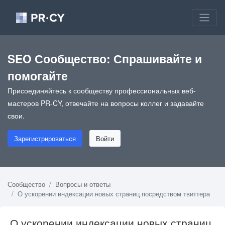
SEO Сообщество: Спрашивайте и
помогайте
Присоединяйтесь к сообществу профессиональных веб-
мастеров PR-CY, отвечайте на вопросы коллег и задавайте
свои.
Зарегистрироваться
Войти
Сообщество
Вопросы и ответы
О ускорении индексации новых страниц посредством твиттера
О ускорении индексации новых страниц