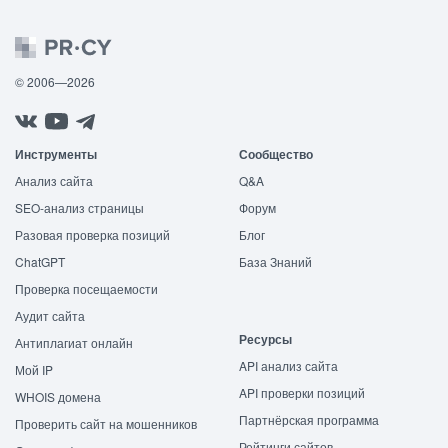
© 2006—2026
Инструменты
Сообщество
Анализ сайта
Q&A
SEO-анализ страницы
Форум
Разовая проверка позиций
Блог
ChatGPT
База Знаний
Проверка посещаемости
Аудит сайта
Ресурсы
Антиплагиат онлайн
API анализ сайта
Мой IP
API проверки позиций
WHOIS домена
Партнёрская программа
Проверить сайт на мошенников
Рейтинги сайтов