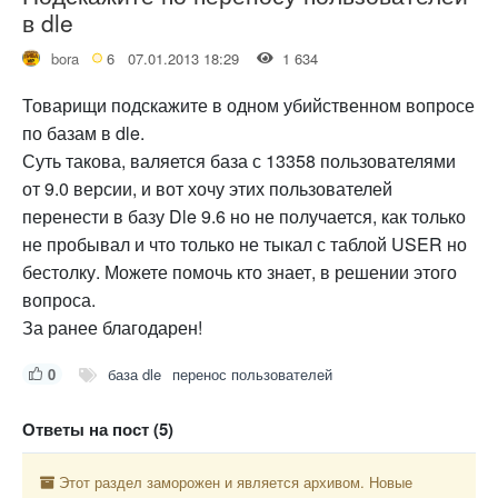
в dle
bora
6
07.01.2013 18:29
1 634
Товарищи подскажите в одном убийственном вопросе
по базам в dle.
Суть такова, валяется база с 13358 пользователями
от 9.0 версии, и вот хочу этих пользователей
перенести в базу Dle 9.6 но не получается, как только
не пробывал и что только не тыкал с таблой USER но
бестолку. Можете помочь кто знает, в решении этого
вопроса.
За ранее благодарен!
0
база dle
перенос пользователей
Ответы на пост (5)
Этот раздел заморожен и является архивом. Новые