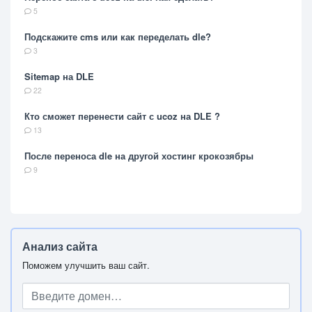
5
Подскажите cms или как переделать dle?
3
Sitemap на DLE
22
Кто сможет перенести сайт с ucoz на DLE ?
13
После переноса dle на другой хостинг крокозябры
9
Анализ сайта
Поможем улучшить ваш сайт.