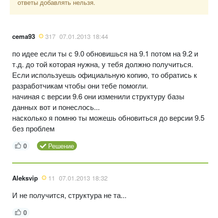
ответы добавлять нельзя.
cema93
317
07.01.2013 18:44
по идее если ты с 9.0 обновишься на 9.1 потом на 9.2 и
т.д. до той которая нужна, у тебя должно получиться.
Если используешь официальную копию, то обратись к
разработчикам чтобы они тебе помогли.
начиная с версии 9.6 они изменили структуру базы
данных вот и понеслось...
насколько я помню ты можешь обновиться до версии 9.5
без проблем
0
Решение
Aleksvip
11
07.01.2013 18:32
И не получится, структура не та...
0