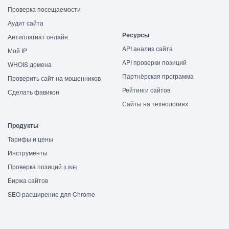
Проверка посещаемости
Аудит сайта
Ресурсы
Антиплагиат онлайн
API анализ сайта
Мой IP
API проверки позиций
WHOIS домена
Партнёрская программа
Проверить сайт на мошенников
Рейтинги сайтов
Сделать фавикон
Сайты на технологиях
Продукты
Тарифы и цены
Инструменты
Проверка позиций
(LINE)
Биржа сайтов
SEO расширение для Chrome