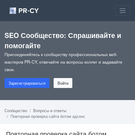
SEO Сообщество: Спрашивайте и
помогайте
Присоединяйтесь к сообществу профессиональных веб-
мастеров PR-CY, отвечайте на вопросы коллег и задавайте
свои.
Зарегистрироваться
Войти
Сообщество
Вопросы и ответы
Повторная проверка сайта ботом адсенс
Повторная проверка сайта ботом