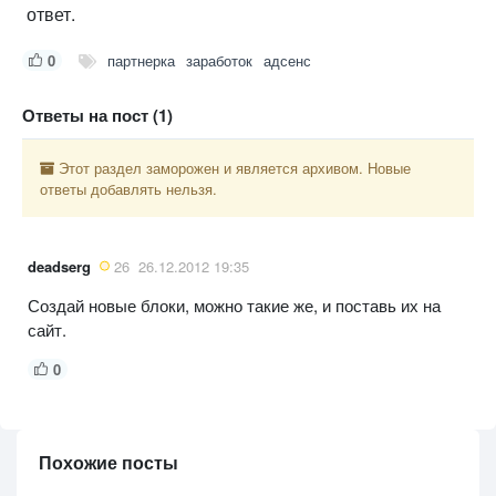
ответ.
0
партнерка
заработок
адсенс
Ответы на пост (1)
Этот раздел заморожен и является архивом. Новые
ответы добавлять нельзя.
deadserg
26
26.12.2012 19:35
Создай новые блоки, можно такие же, и поставь их на
сайт.
0
Похожие посты