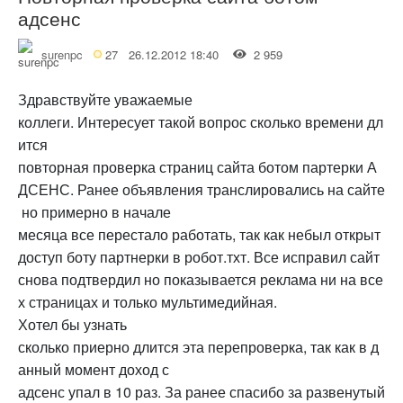
адсенс
surenpc
27
26.12.2012 18:40
2 959
Здравствуйте уважаемые
коллеги. Интересует такой вопрос сколько времени дл
ится
повторная проверка страниц сайта ботом партерки А
ДСЕНС. Ранее объявления транслировались на сайте
но примерно в начале
месяца все перестало работать, так как небыл открыт
доступ боту партнерки в робот.тхт. Все исправил сайт
снова подтвердил но показывается реклама ни на все
х страницах и только мультимедийная.
Хотел бы узнать
сколько приерно длится эта перепроверка, так как в д
анный момент доход с
адсенс упал в 10 раз. За ранее спасибо за развенутый