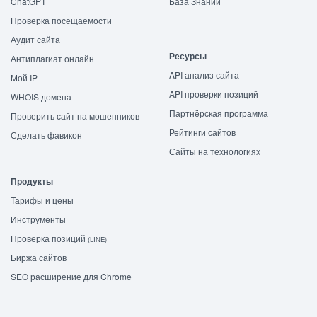
ChatGPT
База Знаний
Проверка посещаемости
Аудит сайта
Ресурсы
Антиплагиат онлайн
API анализ сайта
Мой IP
API проверки позиций
WHOIS домена
Партнёрская программа
Проверить сайт на мошенников
Рейтинги сайтов
Сделать фавикон
Сайты на технологиях
Продукты
Тарифы и цены
Инструменты
Проверка позиций
(LINE)
Биржа сайтов
SEO расширение для Chrome