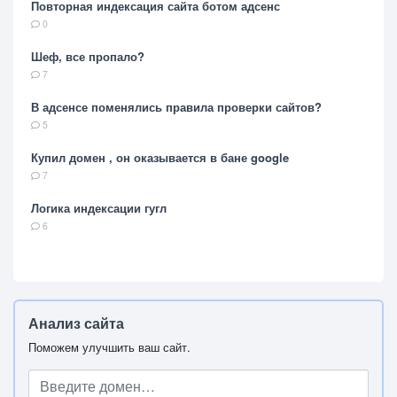
Повторная индексация сайта ботом адсенс
0
Шеф, все пропало?
7
В адсенсе поменялись правила проверки сайтов?
5
Купил домен , он оказывается в бане google
7
Логика индексации гугл
6
Анализ сайта
Поможем улучшить ваш сайт.