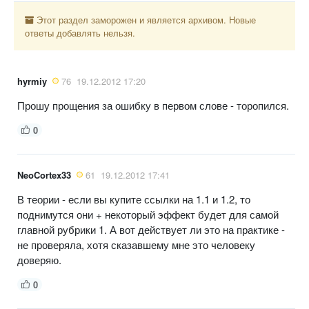
Этот раздел заморожен и является архивом. Новые
ответы добавлять нельзя.
hyrmiy
76
19.12.2012 17:20
Прошу прощения за ошибку в первом слове - торопился.
0
NeoCortex33
61
19.12.2012 17:41
В теории - если вы купите ссылки на 1.1 и 1.2, то
поднимутся они + некоторый эффект будет для самой
главной рубрики 1. А вот действует ли это на практике -
не проверяла, хотя сказавшему мне это человеку
доверяю.
0