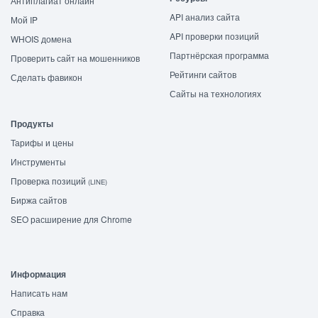
Антиплагиат онлайн
API анализ сайта
Мой IP
API проверки позиций
WHOIS домена
Партнёрская программа
Проверить сайт на мошенников
Рейтинги сайтов
Сделать фавикон
Сайты на технологиях
Продукты
Тарифы и цены
Инструменты
Проверка позиций
(LINE)
Биржа сайтов
SEO расширение для Chrome
Информация
Написать нам
Справка