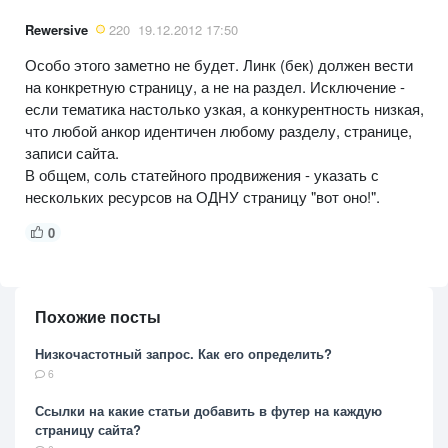
Rewersive
220
19.12.2012 17:50
Особо этого заметно не будет. Линк (бек) должен вести
на конкретную страницу, а не на раздел. Исключение -
если тематика настолько узкая, а конкурентность низкая,
что любой анкор идентичен любому разделу, странице,
записи сайта.
В общем, соль статейного продвижения - указать с
нескольких ресурсов на ОДНУ страницу "вот оно!".
0
Похожие посты
Низкочастотный запрос. Как его определить?
6
Ссылки на какие статьи добавить в футер на каждую
страницу сайта?