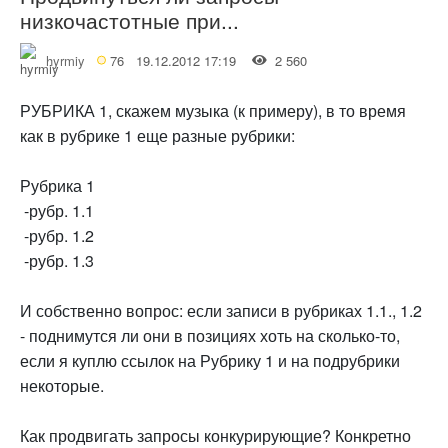
низкочастотные при...
hyrmiy
76
19.12.2012 17:19
2 560
РУБРИКА 1, скажем музыка (к примеру), в то время
как в рубрике 1 еще разные рубрики:
Рубрика 1
-рубр. 1.1
-рубр. 1.2
-рубр. 1.3
И собственно вопрос: если записи в рубриках 1.1., 1.2
- поднимутся ли они в позициях хоть на сколько-то,
если я куплю ссылок на Рубрику 1 и на подрубрики
некоторые.
Как продвигать запросы конкурирующие? Конкретно