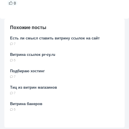
0
Похожие посты
Есть ли смысл ставить витрину ссылок на сайт
7
Витрина ссылок pr-cy.ru
5
Подбираю хостинг
7
Тиц из витрин магазинов
7
Витрина банеров
5