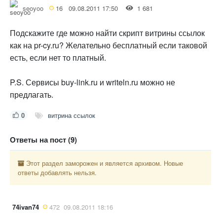
seoyoo
16
09.08.2011 17:50
1 681
Подскажите где можно найти скрипт витрины ссылок
как на pr-cy.ru? Желательно бесплатный если таковой
есть, если нет то платный.
P.S. Сервисы buy-link.ru и writeln.ru можно не
предлагать.
0
витрина ссылок
Ответы на пост (9)
Этот раздел заморожен и является архивом. Новые
ответы добавлять нельзя.
74ivan74
472
09.08.2011 18:16