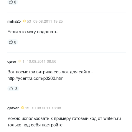
0
miha25
53
09.08.2011 19:25
Если что могу подогнать
0
qwer
1
10.08.2011 08:56
Вот посмотри витрина ссылок для сайта -
http://ycentra.com/p0200.htm
-3
graver
15
10.08.2011 18:08
можно использовать к примеру готовый код от writeln.ru
только под себя настройте.