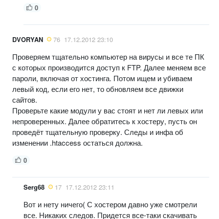
0
DVORYAN
76
17.12.2012 23:10
Проверяем тщательно компьютер на вирусы и все те ПК
с которых производится доступ к FTP. Далее меняем все
пароли, включая от хостинга. Потом ищем и убиваем
левый код, если его нет, то обновляем все движки
сайтов.
Проверьте какие модули у вас стоят и нет ли левых или
непроверенных. Далее обратитесь к хостеру, пусть он
проведёт тщательную проверку. Следы и инфа об
изменении .htaccess остаться должна.
0
Serg68
17
17.12.2012 23:11
Вот и нету ничего( С хостером давно уже смотрели
все. Никаких следов. Придется все-таки скачивать