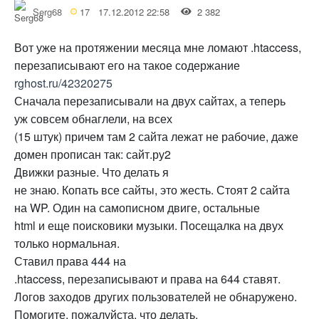
Serg68
17
17.12.2012 22:58
2 382
Вот уже на протяжении месяца мне ломают .htaccess,
перезаписывают его на такое содержание
rghost.ru/42320275
Сначала перезаписывали на двух сайтах, а теперь
уж совсем обнаглели, на всех
(15 штук) причем там 2 сайта лежат не рабочие, даже
домен прописан так: сайт.ру2
Движки разные. Что делать я
не знаю. Копать все сайты, это жесть. Стоят 2 сайта
на WP. Один на самописном двиге, остальные
html и еще поисковики музыки. Посещалка на двух
только нормальная.
Ставил права 444 на
.htaccess, перезаписывают и права на 644 ставят.
Логов заходов других пользователей не обнаружено.
Помогите, пожалуйста, что делать.