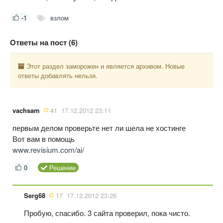
-1
взлом
Ответы на пост (6)
Этот раздел заморожен и является архивом. Новые
ответы добавлять нельзя.
vachsam
41
17.12.2012 23:11
первым делом проверьте нет ли шела не хостинге
Вот вам в помощь
www.revisium.com/ai/
0
Решение
Serg68
17
17.12.2012 23:26
Пробую, спасибо. 3 сайта проверил, пока чисто.