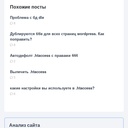
Похожие посты
Проблема с бд dle
8
Дублируются title для всех страниц wordpress. Как
поправить?
8
Автодефолт .htaccess с правами 444
2
Вылечить .htaccess
5
​какие настройки вы используете в .htaccess?
6
Анализ сайта