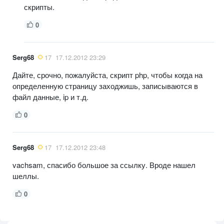
скрипты.
0
Serg68
17
17.12.2012 23:29
Дайте, срочно, пожалуйста, скрипт php, чтобы когда на
определенную страницу заходжишь, записываются в
файл данные, ip и т.д.
0
Serg68
17
17.12.2012 23:48
vachsam, спасибо большое за ссылку. Вроде нашел
шеллы.
0