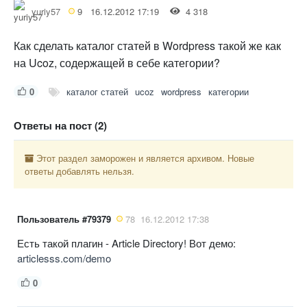
yuriy57
9
16.12.2012 17:19
4 318
Как сделать каталог статей в Wordpress такой же как
на Ucoz, содержащей в себе категории?
0
каталог статей
ucoz
wordpress
категории
Ответы на пост (2)
Этот раздел заморожен и является архивом. Новые
ответы добавлять нельзя.
Пользователь #79379
78
16.12.2012 17:38
Есть такой плагин - Article Directory! Вот демо:
articlesss.com/demo
0