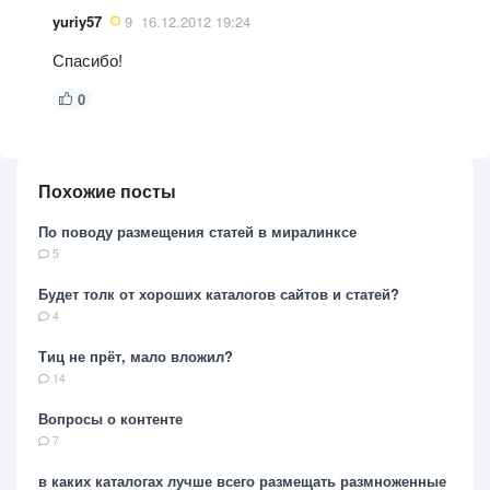
yuriy57
9
16.12.2012 19:24
Спасибо!
0
Похожие посты
По поводу размещения статей в миралинксе
5
Будет толк от хороших каталогов сайтов и статей?
4
Тиц не прёт, мало вложил?
14
Вопросы о контенте
7
в каких каталогах лучше всего размещать размноженные