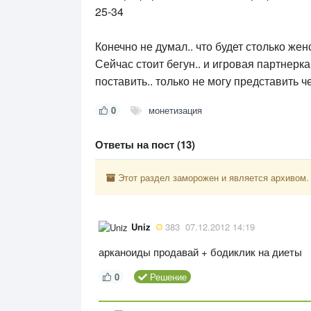
25-34
Конечно не думал.. что будет столько же
Сейчас стоит бегун.. и игровая партнерк
поставить.. только не могу представить ч
0
монетизация
Ответы на пост (13)
Этот раздел заморожен и является архивом.
Uniz
383
07.12.2012 14:19
арканоиды продавай + бодиклик на диеты
0
Решение