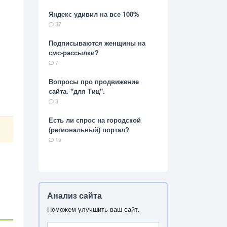
Яндекс удивил на все 100%
37
Подписываются женщины на
смс-рассылки?
7
Вопросы про продвижение
сайта. "для Тиц".
3
Есть ли спрос на городской
(региональный) портал?
15
Анализ сайта
Поможем улучшить ваш сайт.