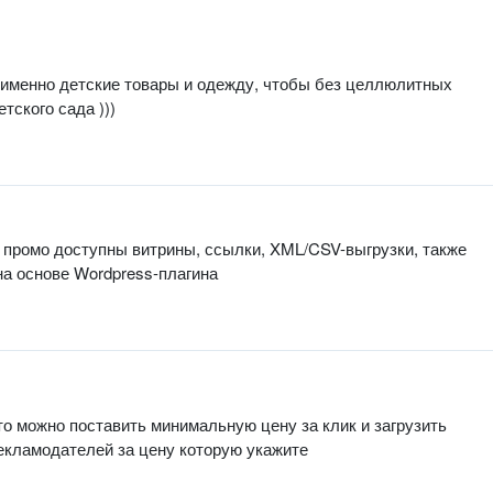
и именно детские товары и одежду, чтобы без целлюлитных
тского сада )))
из промо доступны витрины, ссылки, XML/CSV-выгрузки, также
на основе Wordpress-плагина
что можно поставить минимальную цену за клик и загрузить
рекламодателей за цену которую укажите