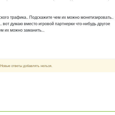
нского трафика.. Подскажите чем их можно монетизировать..
а.. вот думаю вместо игровой партнерки что-нибудь другое
ем их можно заманить...
 Новые ответы добавлять нельзя.