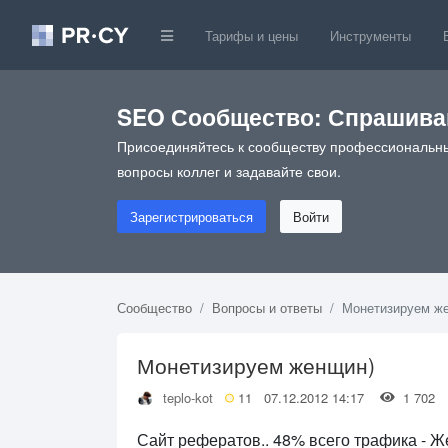
Тарифы и цены
Инструменты
SEO Сообщество: Спрашивай
Присоединяйтесь к сообществу профессиональны
вопросы коллег и задавайте свои.
Зарегистрироваться
Войти
Сообщество
Вопросы и ответы
Монетизируем ж
Монетизируем женщин)
teplo-kot
11
07.12.2012 14:17
1 70
Сайт рефератов.. 48% всего трафика - 