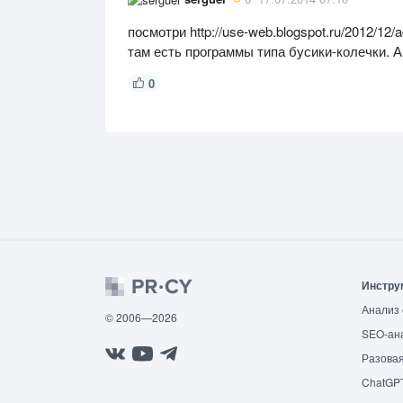
посмотри http://use-web.blogspot.ru/2012/12/a
там есть программы типа бусики-колечки. А
0
Инстру
Анализ 
© 2006—2026
SEO-ан
Разовая
ChatGP