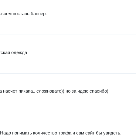
 своем поставь баннер.
тская одежда
а насчет пикапа.. сложновато)) но за идею спасибо)
 Надо понимать количество трафа и сам сайт бы увидеть.