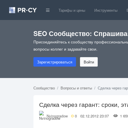
Тарифы и цены
Инструменты
SEO Сообщество: Спрашивай
Присоединяйтесь к сообществу профессиональны
вопросы коллег и задавайте свои.
Зарегистрироваться
Войти
Сообщество
Вопросы и ответы
Сделка через гар
Сделка через гарант: сроки, э
Nvinogradow
0
02.12.2012 23:07
1 6