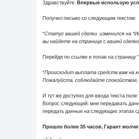
Здравствуйте.
Впервые использую услу
Получил письмо со следующим текстом:
"
Статус вашей сделки изменился на "И
вы найдете на странице с вашей сделк
Перейдя по ссылке и попав на страницу
"
Происходит выплата средств вам на коше
Пожалуйста, соблюдайте спокойствие, 
И тут же доступно для ввода текста поле
Вопрос следующий: мне передавать данны
передать данные на следующих этапах с
Прошло более 35 часов, Гарант молчит