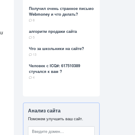
Получил очень странное письмо
Webmoney и что делать?
8
алгоритм продажи сайта
ии
5
Что за школьники на сайте?
13
Человек с ICQ#: 617510389
стучался к вам ?
4
Анализ сайта
Поможем улучшить ваш сайт.