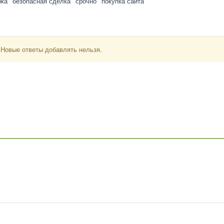
ажа
безопасная сделка
срочно
покупка сайта
 Новые ответы добавлять нельзя.