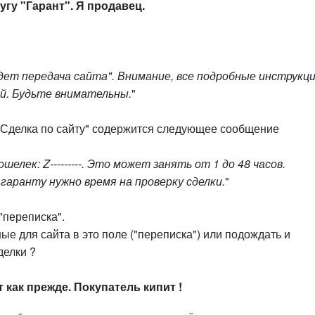
гу "Гарант". Я продавец.
дет передача сайта". Внимание, все подробные инструкц
ой. Будьте внимательны.
"
 "Сделка по сайту" содержится следующее сообщение
лек: Z---------. Это может занять от 1 до 48 часов.
гаранту нужно время на проверку сделки.
"
 "переписка".
е для сайта в это поле ("переписка") или подождать и
делки ?
 как прежде. Покупатель кипит !