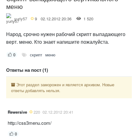
меню
yuriy57
9
02.12.2012 20:36
1 520
Народ, срочно нужен рабочий скрипт выпадающего
верт. меню. Кто знает напишите пожалуйста.
0
скрипт
меню
Ответы на пост (1)
Этот раздел заморожен и является архивом. Новые
ответы добавлять нельзя.
Rewersive
220
02.12.2012 20:41
http://css3menu.com/
0