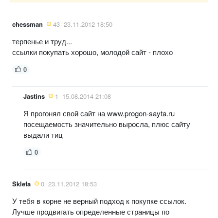
chessman
43
23.11.2012 18:50
терпенье и труд...
ссылки покупать хорошо, молодой сайт - плохо
0
Jastins
1
15.08.2014 21:08
Я прогонял свой сайт на www.progon-sayta.ru
посещаемость значительно выросла, плюс сайту
выдали тиц
0
Sklefa
0
23.11.2012 18:53
У тебя в корне не верный подход к покупке ссылок.
Лучше продвигать определенные страницы по