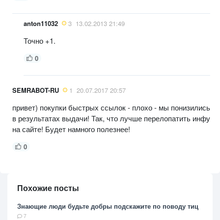
anton11032
3
13.02.2013 21:49
Точно +1.
0
SEMRABOT-RU
1
20.07.2017 20:57
привет) покупки быстрых ссылок - плохо - мы понизились
в результатах выдачи! Так, что лучше перелопатить инфу
на сайте! Будет намного полезнее!
0
Похожие посты
Знающие люди будьте добры подскажите по поводу тиц
7