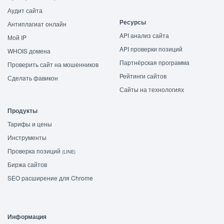
Аудит сайта
Ресурсы
Антиплагиат онлайн
API анализ сайта
Мой IP
API проверки позиций
WHOIS домена
Партнёрская программа
Проверить сайт на мошенников
Рейтинги сайтов
Сделать фавикон
Сайты на технологиях
Продукты
Тарифы и цены
Инструменты
Проверка позиций
(LINE)
Биржа сайтов
SEO расширение для Chrome
Информация