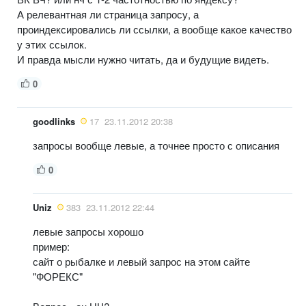
А релевантная ли страница запросу, а
проиндексировались ли ссылки, а вообще какое качество
у этих ссылок.
И правда мысли нужно читать, да и будущие видеть.
0
goodlinks
17
23.11.2012 20:38
запросы вообще левые, а точнее просто с описания
0
Uniz
383
23.11.2012 22:44
левые запросы хорошо
пример:
сайт о рыбалке и левый запрос на этом сайте
"ФОРЕКС"