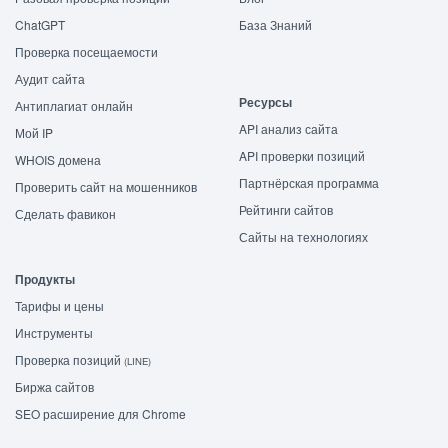
ChatGPT
База Знаний
Проверка посещаемости
Аудит сайта
Ресурсы
Антиплагиат онлайн
API анализ сайта
Мой IP
API проверки позиций
WHOIS домена
Партнёрская программа
Проверить сайт на мошенников
Рейтинги сайтов
Сделать фавикон
Сайты на технологиях
Продукты
Тарифы и цены
Инструменты
Проверка позиций
(LINE)
Биржа сайтов
SEO расширение для Chrome