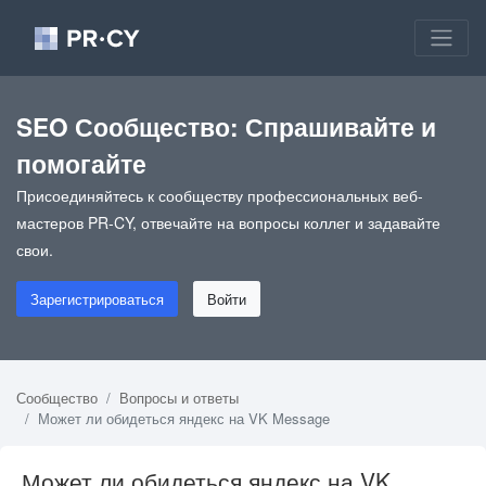
SEO Сообщество: Спрашивайте и
помогайте
Присоединяйтесь к сообществу профессиональных веб-
мастеров PR-CY, отвечайте на вопросы коллег и задавайте
свои.
Зарегистрироваться
Войти
Сообщество
Вопросы и ответы
Может ли обидеться яндекс на VK Message
Может ли обидеться яндекс на VK