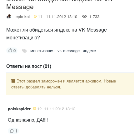
Message
teplo-kot
11
11.11.2012 13:10
1 733
Может ли обидеться яндекс на VK Message
монетизацию?
0
монетизация
vk message
яндекс
Ответы на пост (21)
Этот раздел заморожен и является архивом. Новые
ответы добавлять нельзя.
poiskspider
12
11.11.2012 13:12
Одназначно, ДА!!!!
1