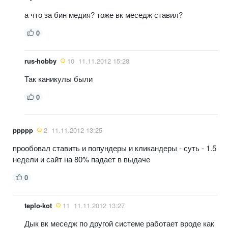
а что за бин медия? тоже вк меседж ставил?
0
rus-hobby
10
11.11.2012 15:28
Так каникулы были
0
ppppp
2
11.11.2012 13:25
прообовал ставить и попундеры и кликандеры - суть - 1.5
недели и сайт на 80% падает в выдаче
0
teplo-kot
11
11.11.2012 13:27
Дык вк меседж по другой системе работает вроде как