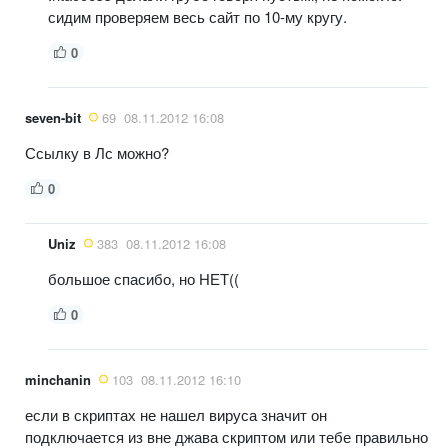
сидим проверяем весь сайт по 10-му кругу.
0
seven-bit
69
08.11.2012 16:08
Ссылку в Лс можно?
0
Uniz
383
08.11.2012 16:08
большое спасибо, но НЕТ((
0
minchanin
103
08.11.2012 16:10
если в скриптах не нашел вируса значит он
подключается из вне джава скриптом или тебе правильно