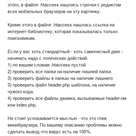
этого, в файле .htaccess нашлись строчки с редиктом
всех мобильных браузеров на эту картинку.
Кроме этого в файле .htaccess нашлась ссылка на
интернет-библиотеку, которая показывалась только
поисковикам.
Если у вас хоть стандартный - хоть самописный двиг -
начинать надо с логических действий.
1) по вашим словам .htaccess пустой.
2) проверить все папки на наличие лишней папки.
3) проверить файлы в папках на наличие лишнего
3) проверить файл header.php шаблона, на наличие
чужого кода.
4) проверить все файлы движка, вызываемые header-ом
или index.php.
Не стоит успокаивается мыслью - что это глюк
минибраузера. По вашему описанию проблемы можно
сделать вывод что вирус есть на 100%.