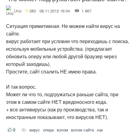
Uniz
383
08.11.2012 16:04
1 867
Ситуация примитивная. Не можем найти вирус на
сайте.
вирус работает при условии что переходишь с поиска,
используя мобильные устройства. (предлагает
обновить оперу или любой другой браузер через
который заходишь).
Простите, сайт спалить НЕ имею права.
И так вопрос.
Может ли что то, подгружаться раньше сайта, при
этом в самом сайте НЕТ вредоносного кода.
+ все антивирусы (как ру производства, так и
иностранные показывают, что вирусов НЕТ).
0
вирус
опера
взлом
взлом сайта
хак