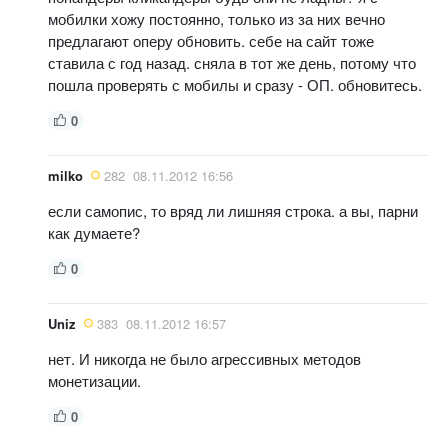
мобилки хожу постоянно, только из за них вечно
предлагают оперу обновить. себе на сайт тоже
ставила с год назад. сняла в тот же день, потому что
пошла проверять с мобилы и сразу - ОП. обновитесь.
0
milko
282
08.11.2012 16:56
если самопис, то вряд ли лишняя строка. а вы, парни
как думаете?
0
Uniz
383
08.11.2012 16:57
нет. И никогда не было агрессивных методов
монетизации.
0