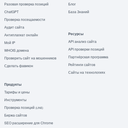
Разовая проверка позиций
Блог
ChatGPT
База Знаний
Проверка посещаемости
Аудит сайта
Ресурсы
Антиплагиат онлайн
API анализ сайта
Мой IP
API проверки позиций
WHOIS домена
Партнёрская программа
Проверить сайт на мошенников
Рейтинги сайтов
Сделать фавикон
Сайты на технологиях
Продукты
Тарифы и цены
Инструменты
Проверка позиций
(LINE)
Биржа сайтов
SEO расширение для Chrome