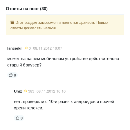
Ответы на пост (30)
Этот раздел заморожен и является архивом. Новые
ответы добавлять нельзя.
lancerkil
0
08.11.2012 16:07
может на вашем мобильном устройстве действительно
старый браузер?
0
Uniz
383
08.11.2012 16:10
нет. проверяли с 10-и разных андроидов и прочей
хрени гелекси.
0