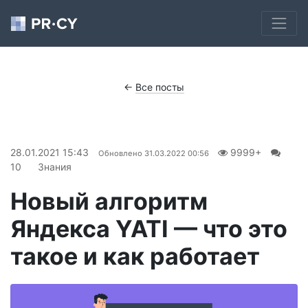
←
Все посты
28.01.2021 15:43
9999+
Обновлено
31.03.2022 00:56
10
Знания
Новый алгоритм
Яндекса YATI — что это
такое и как работает