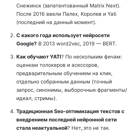
Снежинск (запатентованный Matrix Next).
После 2016 ввели Палех, Королев и Yati
(последний на данный момент).
С какого года использует нейросети
Google?
В 2013 word2vec, 2019 — BERT.
Как обучают YATI
? По нескольким фичам:
оценкам толокеров и асессоров,
предварительным обучением на клик,
отдельно собранным данным (точный
запрос, синонимы, выборочные фрагменты/
идеал, стримы).
Традиционная Seo-оптимизация текстов с
внедрением последней нейронной сети
стала неактуальной
? Нет
,
это не так.