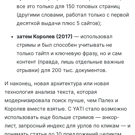
все это только для 150 топовых страниц
(другими словами, работал только с первой
десяткой выдачи плюс 5 сайтов);
затем Королев (2017)
— использовал
стримы и был способен учитывать не
только тайтл и ключевую фразу, но и сам
контент (правда, лишь отдельные важные
отрывки) для 200 тыс. документов.
И наконец, новая архитектура или новая
технология анализа текста, которая
модернизировала поиск лучше, чем Палех и
Королев вместе взятые. С YATI стало возможно
использовать еще больше стримов — анкор-
лист, запросный индекс для урлов по кликам — и
понимать статьи до 10 предложений целиком,