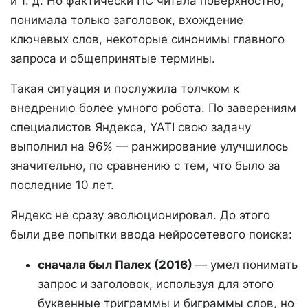
и т. д. Но фактически ПС читала поверхностно,
понимала только заголовок, вхождение
ключевых слов, некоторые синонимы главного
запроса и общепринятые термины.
Такая ситуация и послужила толчком к
внедрению более умного робота. По заверениям
специалистов Яндекса, YATI свою задачу
выполнил на 96% — ранжирование улучшилось
значительно, по сравнению с тем, что было за
последние 10 лет.
Яндекс не сразу эволюционировал. До этого
были две попытки ввода нейросетевого поиска:
сначала был Палех (2016)
— умел понимать
запрос и заголовок, используя для этого
буквенные триграммы и биграммы слов, но