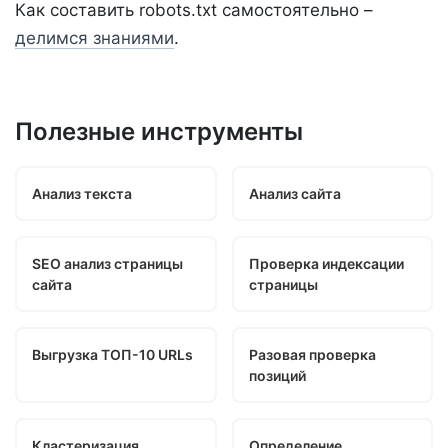
Как составить robots.txt самостоятельно –
делимся знаниями
.
Полезные инструменты
Анализ текста
Анализ сайта
SEO анализ страницы
Проверка индексации
сайта
страницы
Выгрузка ТОП-10 URLs
Разовая проверка
позиций
Кластеризация
Определение