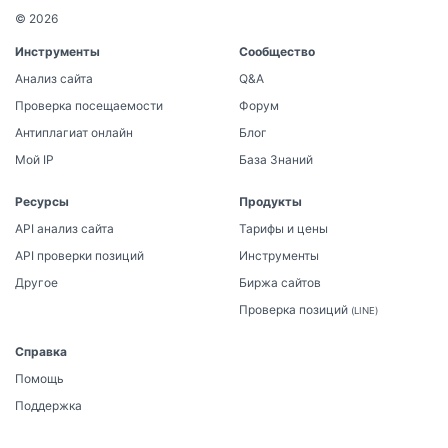
© 2026
Инструменты
Сообщество
Анализ сайта
Q&A
Проверка посещаемости
Форум
Антиплагиат онлайн
Блог
Мой IP
База Знаний
Ресурсы
Продукты
API анализ сайта
Тарифы и цены
API проверки позиций
Инструменты
Другое
Биржа сайтов
Проверка позиций
(LINE)
Справка
Помощь
Поддержка