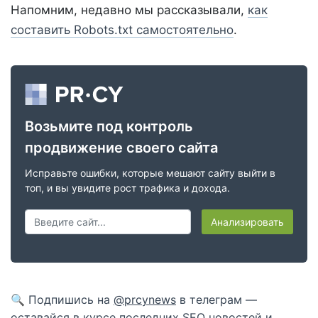
Напомним, недавно мы рассказывали,
как
составить Robots.txt самостоятельно
.
Возьмите под контроль
продвижение своего сайта
Исправьте ошибки, которые мешают сайту выйти в
топ, и вы увидите рост трафика и дохода.
Анализировать
🔍 Подпишись на
@prcynews
в телеграм —
оставайся в курсе последних SEO новостей и