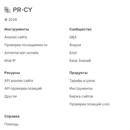
© 2026
Инструменты
Сообщество
Анализ сайта
Q&A
Проверка посещаемости
Форум
Антиплагиат онлайн
Блог
Мой IP
База Знаний
Ресурсы
Продукты
API анализ сайта
Тарифы и цены
API проверки позиций
Инструменты
Другое
Биржа сайтов
Проверка позиций
(LINE)
Справка
Помощь