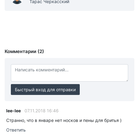
Тарас Черкасский
Комментарии (2)
Быстрый вход для отправки
lee-lee
07.11.2018 16:46
Странно, что в январе нет носков и пены для бритья )
Ответить