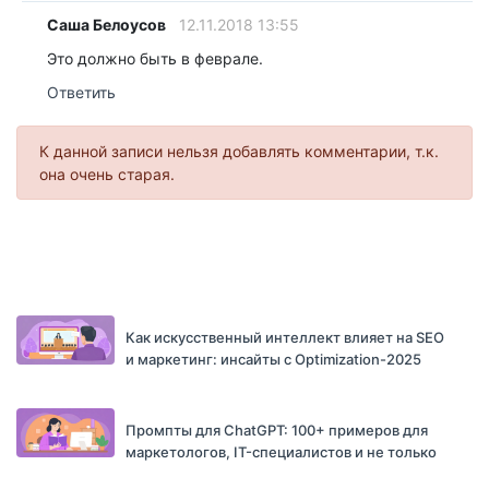
Саша Белоусов
12.11.2018 13:55
Это должно быть в феврале.
Ответить
К данной записи нельзя добавлять комментарии, т.к.
она очень старая.
Как искусственный интеллект влияет на SEO
и маркетинг: инсайты с Optimization-2025
Промпты для ChatGPT: 100+ примеров для
маркетологов, IT-специалистов и не только