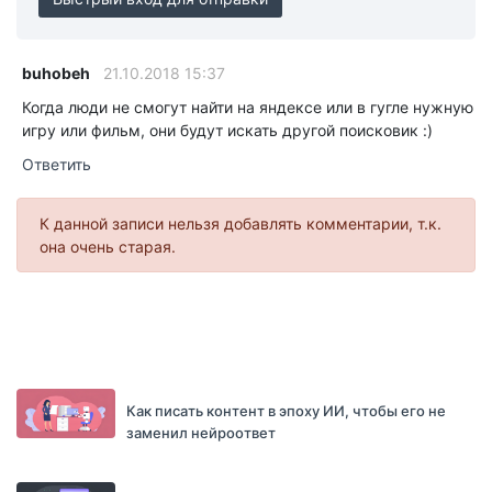
buhobeh
21.10.2018 15:37
Когда люди не смогут найти на яндексе или в гугле нужную
игру или фильм, они будут искать другой поисковик :)
Ответить
К данной записи нельзя добавлять комментарии, т.к.
она очень старая.
Как писать контент в эпоху ИИ, чтобы его не
заменил нейроответ