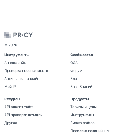
© 2026
Инструменты
Сообщество
Анализ сайта
Q&A
Проверка посещаемости
Форум
Антиплагиат онлайн
Блог
Мой IP
База Знаний
Ресурсы
Продукты
API анализ сайта
Тарифы и цены
API проверки позиций
Инструменты
Другое
Биржа сайтов
Проверка позиций
(LINE)