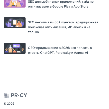
SEO для мобильных приложений: гайд по
оптимизации в Google Play и App Store
SEO чек-лист из 80+ пунктов: традиционная
поисковая оптимизация, ИИ-поиск и не
только
GEO-продвижение в 2026: как попасть в
ответы ChatGPT, Perplexity и Алисы AI
© 2026