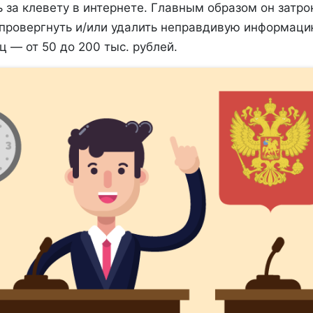
 за клевету в интернете. Главным образом он затро
опровергнуть и/или удалить неправдивую информац
 — от 50 до 200 тыс. рублей.