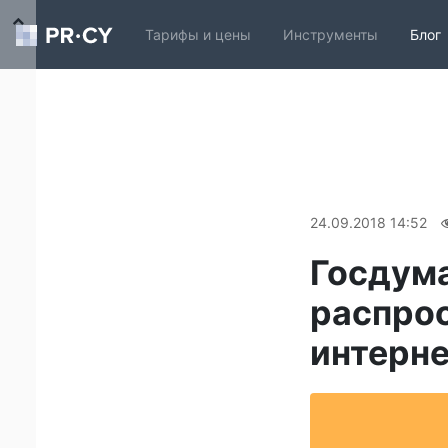
Тарифы и цены
Инструменты
Блог
24.09.2018 14:52
​Госдум
распро
интерне