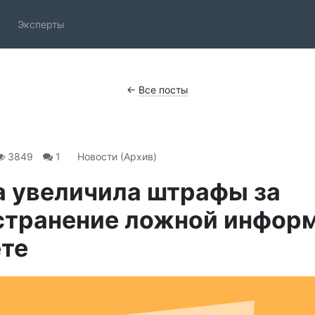
Эксперты
←
Все посты
3849
1
Новости (Архив)
а увеличила штрафы за
странение ложной информ
те