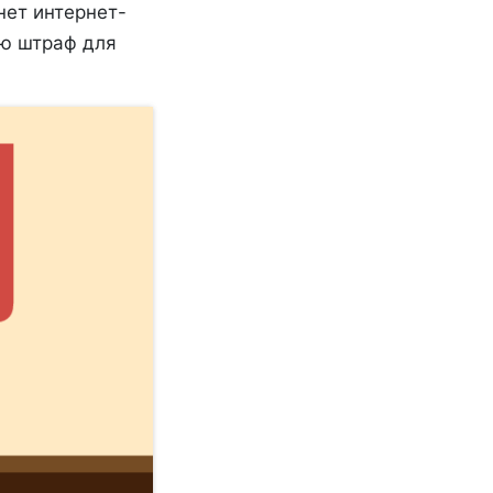
нет интернет-
ию штраф для