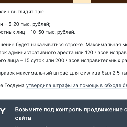
лиц выглядят так:
 – 5-20 тыс. рублей;
стных лиц – 10-50 тыс. рублей.
шение будет наказываться строже. Максимальная м
ток административного ареста или 120 часов исправ
о лица – 15 суток или 200 часов исправительных ра
правок максимальный штраф для физлица был 2,5 тыс
ее Госдума
утвердила штрафы за помощь в обходе б
Возьмите под контроль продвижение 
сайта