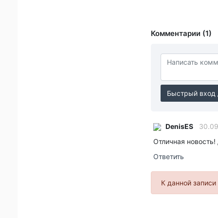
Комментарии (1)
Быстрый вход 
DenisES
30.09
Отличная новость!
Ответить
К данной записи 