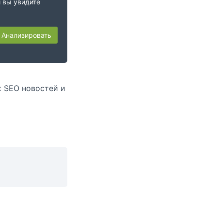
и вы увидите
Анализировать
х SEO новостей и