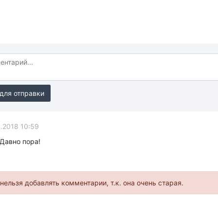
для отправки
.2018 10:59
 Давно пора!
нельзя добавлять комментарии, т.к. она очень старая.