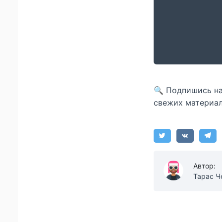
🔍 Подпишись н
свежих материал
Автор:
Тарас Ч