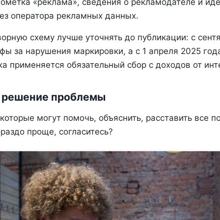
ометка «реклама», сведения о рекламодателе и иде
ез оператора рекламных данных.
орную схему лучше уточнять до публикации: с сент
ы за нарушения маркировки, а с 1 апреля 2025 год
ка применяется обязательный сбор с доходов от ин
— решение проблемы
которые могут помочь, объяснить, расставить все п
раздо проще, согласитесь?