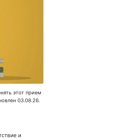
енять этот прием
овлен 03.08.26.
тствие и