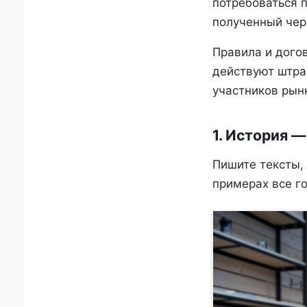
потребоваться п
полученный чер
Правила и догов
действуют штраф
участников рын
1. История 
Пишите тексты, 
примерах все го