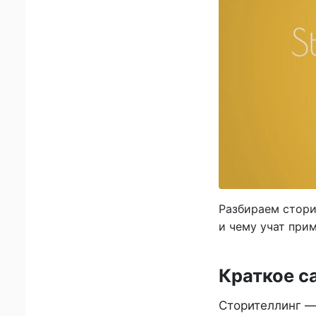
Разбираем сторит
и чему учат при
Краткое с
Сторителлинг — 