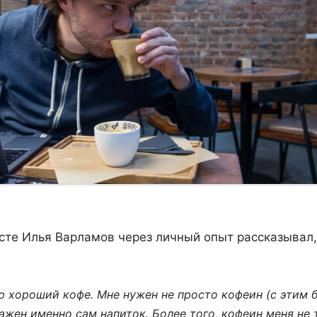
сте Илья Варламов через личный опыт рассказывал, 
ю хороший кофе. Мне нужен не просто кофеин (с этим 
ажен именно сам напиток. Более того, кофеин меня не 