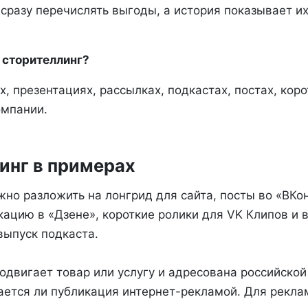
сразу перечислять выгоды, а история показывает их
 сторителлинг?
ах, презентациях, рассылках, подкастах, постах, кор
омпании.
инг в примерах
но разложить на лонгрид для сайта, посты во «ВКон
кацию в «Дзене», короткие ролики для VK Клипов и 
выпуск подкаста.
одвигает товар или услугу и адресована российской
тается ли публикация интернет-рекламой. Для рекла