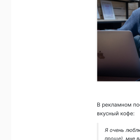
В рекламном по
вкусный кофе:
Я очень любл
проще), мне в