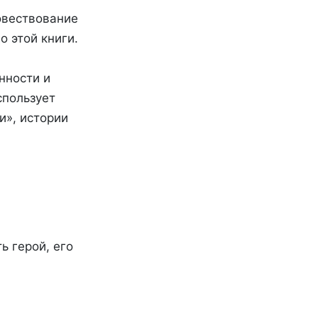
овествование
о этой книги.
нности и
спользует
и», истории
ь герой, его