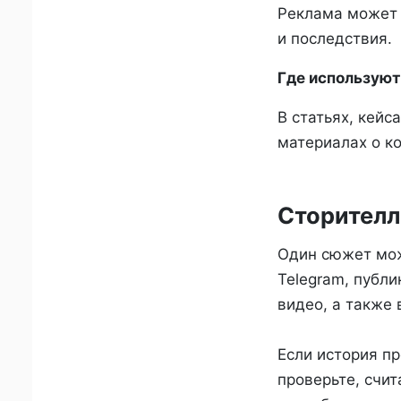
Реклама может 
и последствия.
Где используют
В статьях, кейс
материалах о к
Сторителл
Один сюжет мож
Telegram, публи
видео, а также 
Если история пр
проверьте, счи