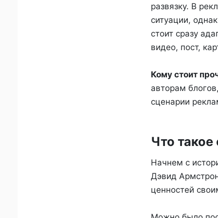
развязку. В рек
ситуации, однак
стоит сразу ада
видео, пост, кар
Кому стоит про
авторам блогов
сценарии рекла
Что такое 
Начнем с истори
Дэвид Армстрон
ценностей свои
Можно было пост