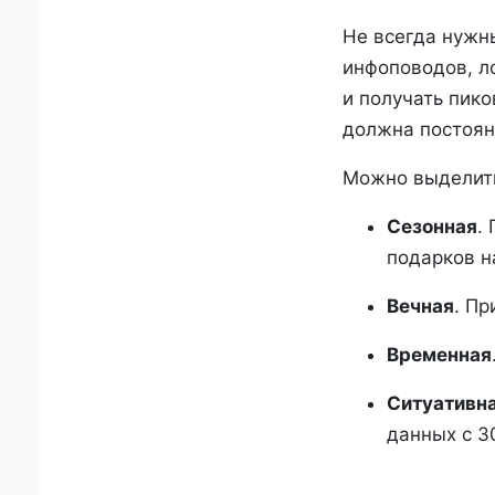
Не всегда нужн
инфоповодов, л
и получать пико
должна постоян
Можно выделить
Сезонная
.
подарков н
Вечная
. Пр
Временная
Ситуативн
данных с 3