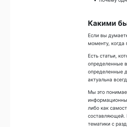
почему одн
Какими бы
Если вы думает
моменту, когда 
Есть статьи, кот
определенные в
определенные д
актуальна всегд
Мы это понимае
информационный
либо как самос
составляющей. 
тематики с разд