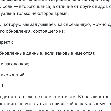
 роль — второго шанса, в отличие от других видов с
туальна только некоторое время.
, которую мы задумываем как временную, можно с
го обновления, состоящего из:
рект);
обновленные данные, если таковые имеются);
 и заголовков;
 вхождений;
ed.
одит это далеко не всем тематикам. В большинстве
ставить новую статью с привязкой к актуальному го
ть с нее ссылки, логичные и нативные переходы.