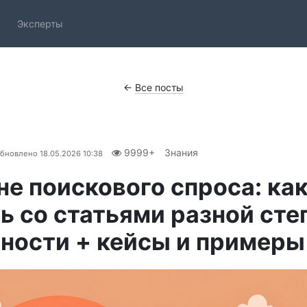
Эксперты
←
Все посты
9999+
Знания
бновлено
18.05.2026 10:38
не поискового спроса: ка
ь со статьями разной сте
ности + кейсы и примеры