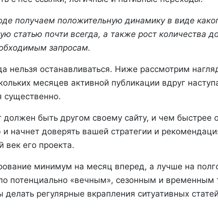
оде получаем положительную динамику в виде како
ую статью почти всегда, а также рост количества д
обходимым запросам.
а нельзя останавливаться. Ниже рассмотрим нагля
кольких месяцев активной публикации вдруг наступа
я существенно.
 должен быть другом своему сайту, и чем быстрее о
и начнет доверять вашей стратегии и рекомендаци
й век его проекта.
ование минимум на месяц вперед, а лучше на полг
 по потенциально «вечным», сезонным и временным 
ы делать регулярные вкрапления ситуативных статей