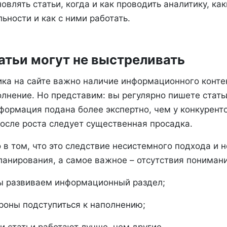
овлять статьи, когда и как проводить аналитику, ка
льности и как с ними работать.
атьи могут не выстреливать
ика на сайте важно наличие информационного контен
олнение. Но представим: вы регулярно пишете стать
нформация подана более экспертно, чем у конкурен
после роста следует существенная просадка.
в том, что это следствие несистемного подхода и н
ланирования, а самое важное – отсутствия понимани
ы развиваем информационный раздел;
ороны подступиться к наполнению;