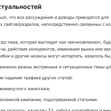
туальностей
ься, что все рассуждения и доводы приводятся для
 сайтов/разделов, непосредственно связанных с к
да тема, которая выглядит как «вечнозеленая», буд
чи, действия конкурентов, изменения рынка или зак
бки и другие нюансы могут испортить, казалось бы,
зненно важны экстренные и ситуационные темы дл
и падения трафика других статей;
июминутного ажиотажа;
екламной кампании, подогреваемой статьями.
ае скорость, качество ТЗ, работа копирайтера и вер