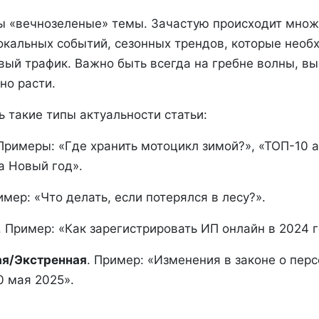
ы «вечнозеленые» темы. Зачастую происходит множ
окальных событий, сезонных трендов, которые необ
вый трафик. Важно быть всегда на гребне волны, вы
но расти.
 такие типы актуальности статьи:
 Примеры: «Где хранить мотоцикл зимой?», «ТОП-10 
а Новый год».
имер: «Что делать, если потерялся в лесу?».
. Пример: «Как зарегистрировать ИП онлайн в 2024 г
ая/Экстренная
. Пример: «Изменения в законе о пер
0 мая 2025».