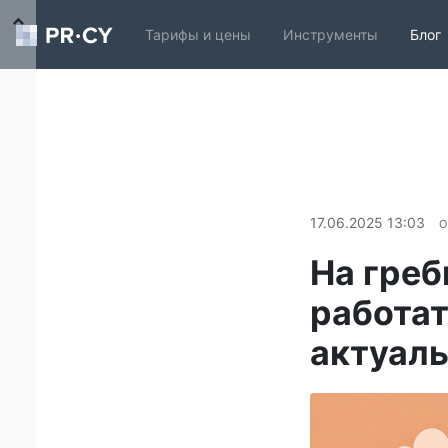
Тарифы и цены
Инструменты
Блог
17.06.2025 13:03
О
На греб
работат
актуаль