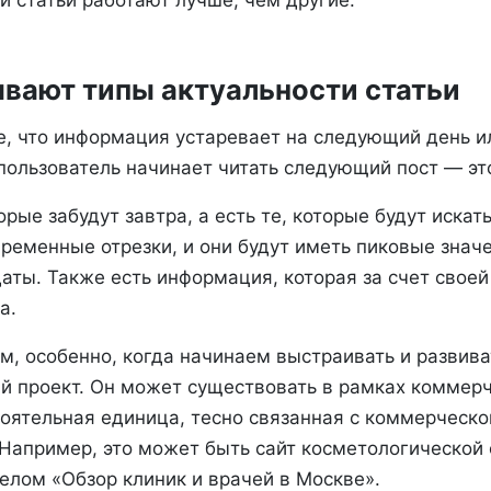
и статьи работают лучше, чем другие.
вают типы актуальности статьи
е, что информация устаревает на следующий день и
пользователь начинает читать следующий пост — это
орые забудут завтра, а есть те, которые будут искать
ременные отрезки, и они будут иметь пиковые значе
аты. Также есть информация, которая за счет свое
а.
м, особенно, когда начинаем выстраивать и развива
 проект. Он может существовать в рамках коммерч
тоятельная единица, тесно связанная с коммерческо
Например, это может быть сайт косметологической 
елом «Обзор клиник и врачей в Москве».