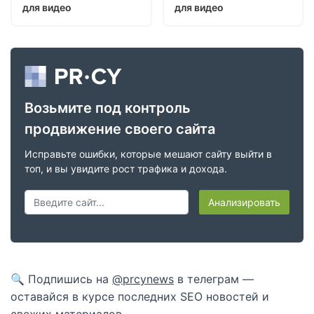
для видео
для видео
Возьмите под контроль
продвижение своего сайта
Исправьте ошибки, которые мешают сайту выйти в
топ, и вы увидите рост трафика и дохода.
Анализировать
🔍 Подпишись на
@prcynews
в телеграм —
оставайся в курсе последних SEO новостей и