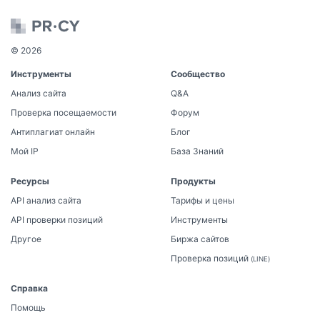
© 2026
Инструменты
Сообщество
Анализ сайта
Q&A
Проверка посещаемости
Форум
Антиплагиат онлайн
Блог
Мой IP
База Знаний
Ресурсы
Продукты
API анализ сайта
Тарифы и цены
API проверки позиций
Инструменты
Другое
Биржа сайтов
Проверка позиций
(LINE)
Справка
Помощь