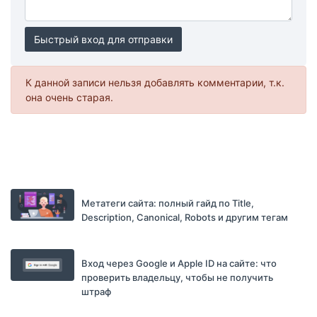
Быстрый вход для отправки
К данной записи нельзя добавлять комментарии, т.к.
она очень старая.
Метатеги сайта: полный гайд по Title,
Description, Canonical, Robots и другим тегам
Вход через Google и Apple ID на сайте: что
проверить владельцу, чтобы не получить
штраф