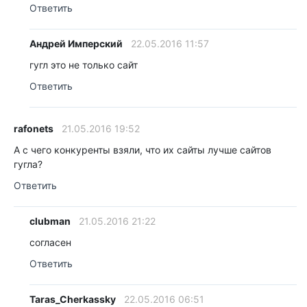
Ответить
Андрей Имперский
22.05.2016 11:57
гугл это не только сайт
Ответить
rafonets
21.05.2016 19:52
А с чего конкуренты взяли, что их сайты лучше сайтов
гугла?
Ответить
clubman
21.05.2016 21:22
согласен
Ответить
Taras_Cherkassky
22.05.2016 06:51