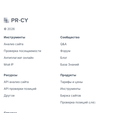
© 2026
Инструменты
Сообщество
Анализ сайта
Q&A
Проверка посещаемости
Форум
Антиплагиат онлайн
Блог
Мой IP
База Знаний
Ресурсы
Продукты
API анализ сайта
Тарифы и цены
API проверки позиций
Инструменты
Другое
Биржа сайтов
Проверка позиций
(LINE)
Справка