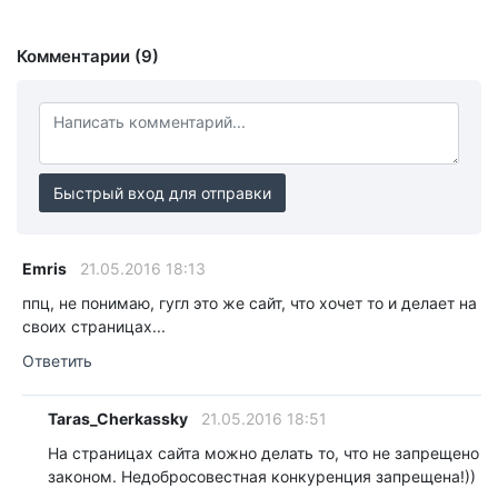
Комментарии (9)
Быстрый вход для отправки
Emris
21.05.2016 18:13
ппц, не понимаю, гугл это же сайт, что хочет то и делает на
своих страницах...
Ответить
Taras_Cherkassky
21.05.2016 18:51
На страницах сайта можно делать то, что не запрещено
законом. Недобросовестная конкуренция запрещена!))