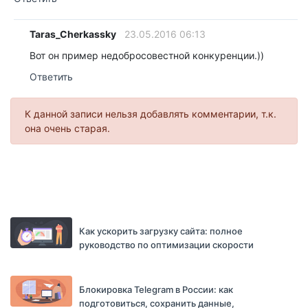
Taras_Cherkassky
23.05.2016 06:13
Вот он пример недобросовестной конкуренции.))
Ответить
К данной записи нельзя добавлять комментарии, т.к.
она очень старая.
Как ускорить загрузку сайта: полное
руководство по оптимизации скорости
Блокировка Telegram в России: как
подготовиться, сохранить данные,