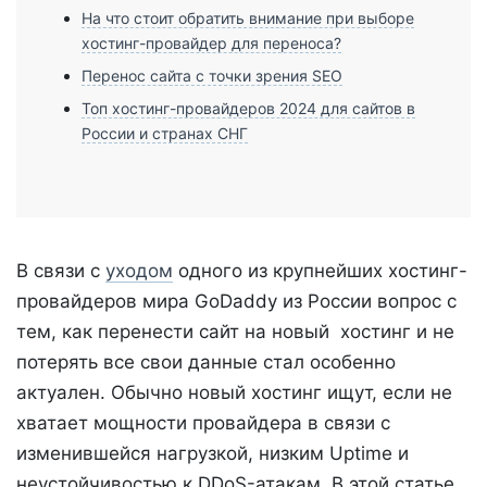
На что стоит обратить внимание при выборе
хостинг-провайдер для переноса?
Перенос сайта с точки зрения SEO
Топ хостинг-провайдеров 2024 для сайтов в
России и странах СНГ
В связи с
уходом
одного из крупнейших хостинг-
провайдеров мира GoDaddy из России вопрос с
тем, как перенести сайт на новый хостинг и не
потерять все свои данные стал особенно
актуален. Обычно новый хостинг ищут, если не
хватает мощности провайдера в связи с
изменившейся нагрузкой, низким Uptime и
неустойчивостью к DDoS-атакам. В этой статье