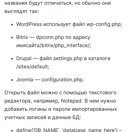
названия будут отличаться, но обычно они
выглядят так:
WordPress использует файл wp-config.php;
Bitrix — dpconn.php по адресу
имясайта/bitrix/php_interface/;
Drupal — файл settings.php в каталоге
/sites/default;
Joomla — configuration.php.
Открыть файл можно с помощью текстового
редактора, например, Notepad. В нем нужно
добавить логины и пароли импортированных
учетных записей и данные БД:
define('DB_NAME', 'database_name_here') –