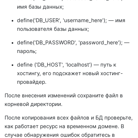
имя базы данных;
define('DB_USER', 'username_here'); — имя
пользователя базы данных;
define('DB_PASSWORD', 'password_here'); —
пароль;
define ('DB_HOST', 'localhost') — путь к
хостингу, его подскажет новый хостинг-
провайдер.
После внесения изменений сохраните файл в
корневой директории.
После копирования всех файлов и БД проверьте,
как работает ресурс на временном домене. В
случае обнаружения ошибок обратитесь в