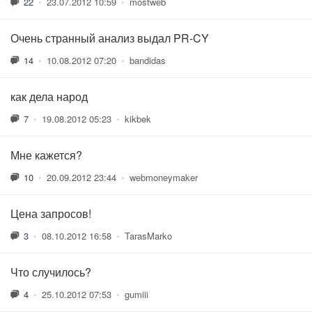
22
•
23.07.2012 10:59
•
mostweb
Очень странный анализ выдал PR-CY
14
•
10.08.2012 07:20
•
bandidas
как дела народ
7
•
19.08.2012 05:23
•
kikbek
Мне кажется?
10
•
20.09.2012 23:44
•
webmoneymaker
Цена запросов!
3
•
08.10.2012 16:58
•
TarasMarko
Что случилось?
4
•
25.10.2012 07:53
•
gumiii