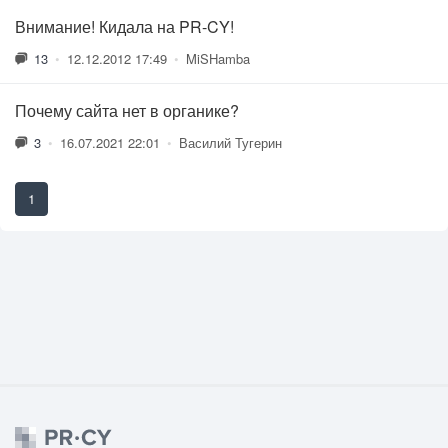
Внимание! Кидала на PR-CY!
13
•
12.12.2012 17:49
•
MiSHamba
Почему сайта нет в органике?
3
•
16.07.2021 22:01
•
Василий Тугерин
1