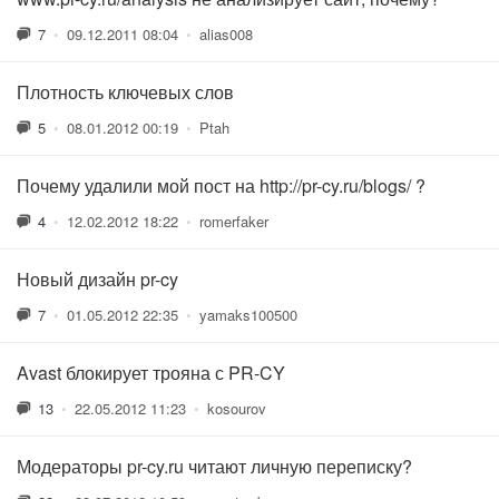
7
•
09.12.2011 08:04
•
alias008
Плотность ключевых слов
5
•
08.01.2012 00:19
•
Ptah
Почему удалили мой пост на http://pr-cy.ru/blogs/ ?
4
•
12.02.2012 18:22
•
romerfaker
Новый дизайн pr-cy
7
•
01.05.2012 22:35
•
yamaks100500
Avast блокирует трояна с PR-CY
13
•
22.05.2012 11:23
•
kosourov
Модераторы pr-cy.ru читают личную переписку?