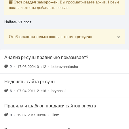
Этот раздел заморожен.
Вы просматриваете архив. Новые
посты и ответы добавлять нельзя.
Найден 21 пост
×
Отображаются только посты с тегом
«pr-cy.ru»
Анализ pr-cy.ru правильно показывает?
2
•
17.06.2024 01:12
•
bobrovanatasha
Недочеты сайта pr-cy.ru
6
•
07.04.2011 21:16
•
bryanskij
Правила и шаблон продажи сайтов pr-cy.ru
8
•
19.07.2011 00:36
•
Uniz